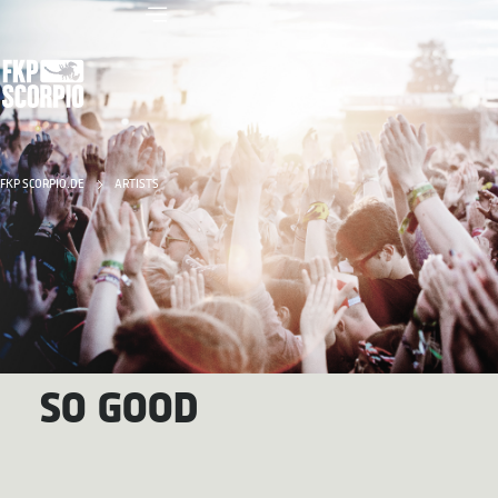
FKP SCORPIO.DE
ARTISTS
SO GOOD