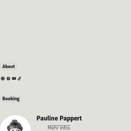
About
Booking
Pauline Pappert
Mehr Infos