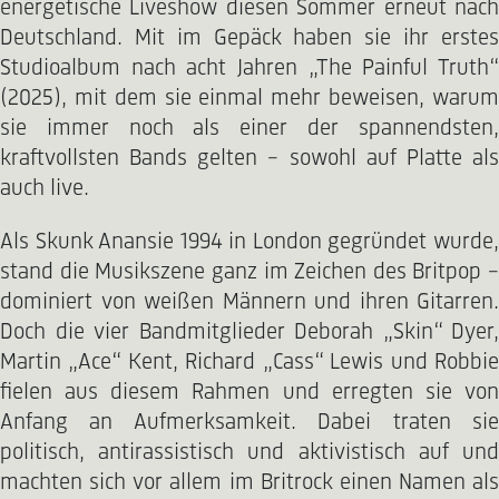
energetische Liveshow diesen Sommer erneut nach
Deutschland. Mit im Gepäck haben sie ihr erstes
Studioalbum nach acht Jahren „The Painful Truth“
(2025), mit dem sie einmal mehr beweisen, warum
sie immer noch als einer der spannendsten,
kraftvollsten Bands gelten – sowohl auf Platte als
auch live.
Als Skunk Anansie 1994 in London gegründet wurde,
stand die Musikszene ganz im Zeichen des Britpop –
dominiert von weißen Männern und ihren Gitarren.
Doch die vier Bandmitglieder Deborah „Skin“ Dyer,
Martin „Ace“ Kent, Richard „Cass“ Lewis und Robbie
fielen aus diesem Rahmen und erregten sie von
Anfang an Aufmerksamkeit. Dabei traten sie
politisch, antirassistisch und aktivistisch auf und
machten sich vor allem im Britrock einen Namen als