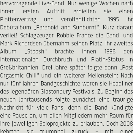
hervorragende Live-Band. Nur wenige Wochen nach
ihrem ersten Auftritt erhielten sie einen
Plattenvertrag und veröffentlichten 1995 ihr
Debütalbum „Paranoid and Sunburnt“. Kurz darauf
verließ Schlagzeuger Robbie France die Band, und
Mark Richardson übernahm seinen Platz. Ihr zweites
Album „Stoosh“ brachte ihnen 1996 den
internationalen Durchbruch und Platin-Status in
Großbritannien. Drei Jahre später folgte dann „Post
Orgasmic Chill“ und ein weiterer Meilenstein: Nach
nur fünf Jahren Bandgeschichte waren sie Headliner
des legendären Glastonbury Festivals. Zu Beginn des
neuen Jahrtausends folgte zunächst eine traurige
Nachricht für viele Fans, denn die Band kündigte
eine Pause an, um allen Mitgliedern mehr Raum für
ihre jeweiligen Soloprojekte zu erlauben. Doch 2008
kehrten sie triumphal zurück – mit einer