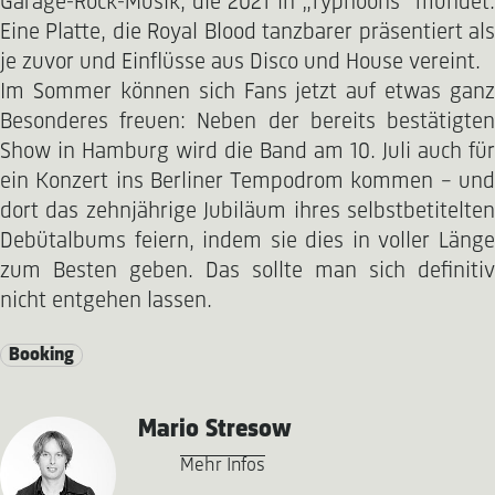
Garage-Rock-Musik, die 2021 in „Typhoons“ mündet.
Eine Platte, die Royal Blood tanzbarer präsentiert als
je zuvor und Einflüsse aus Disco und House vereint.
Im Sommer können sich Fans jetzt auf etwas ganz
Besonderes freuen: Neben der bereits bestätigten
Show in Hamburg wird die Band am 10. Juli auch für
ein Konzert ins Berliner Tempodrom kommen – und
dort das zehnjährige Jubiläum ihres selbstbetitelten
Debütalbums feiern, indem sie dies in voller Länge
zum Besten geben. Das sollte man sich definitiv
nicht entgehen lassen.
Booking
Mario Stresow
Mehr Infos