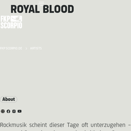
ROYAL BLOOD
FKP SCORPIO.DE
ARTISTS
About
Rockmusik scheint dieser Tage oft unterzugehen –