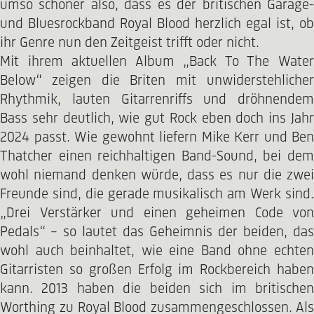
umso schöner also, dass es der britischen Garage-
und Bluesrockband Royal Blood herzlich egal ist, ob
ihr Genre nun den Zeitgeist trifft oder nicht.
Mit ihrem aktuellen Album „Back To The Water
Below“ zeigen die Briten mit unwiderstehlicher
Rhythmik, lauten Gitarrenriffs und dröhnendem
Bass sehr deutlich, wie gut Rock eben doch ins Jahr
2024 passt. Wie gewohnt liefern Mike Kerr und Ben
Thatcher einen reichhaltigen Band-Sound, bei dem
wohl niemand denken würde, dass es nur die zwei
Freunde sind, die gerade musikalisch am Werk sind.
„Drei Verstärker und einen geheimen Code von
Pedals“ – so lautet das Geheimnis der beiden, das
wohl auch beinhaltet, wie eine Band ohne echten
Gitarristen so großen Erfolg im Rockbereich haben
kann. 2013 haben die beiden sich im britischen
Worthing zu Royal Blood zusammengeschlossen. Als