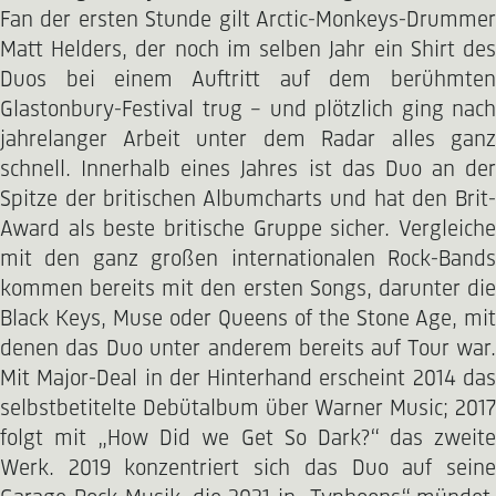
Fan der ersten Stunde gilt Arctic-Monkeys-Drummer
Matt Helders, der noch im selben Jahr ein Shirt des
Duos bei einem Auftritt auf dem berühmten
Glastonbury-Festival trug – und plötzlich ging nach
jahrelanger Arbeit unter dem Radar alles ganz
schnell. Innerhalb eines Jahres ist das Duo an der
Spitze der britischen Albumcharts und hat den Brit-
Award als beste britische Gruppe sicher. Vergleiche
mit den ganz großen internationalen Rock-Bands
kommen bereits mit den ersten Songs, darunter die
Black Keys, Muse oder Queens of the Stone Age, mit
denen das Duo unter anderem bereits auf Tour war.
Mit Major-Deal in der Hinterhand erscheint 2014 das
selbstbetitelte Debütalbum über Warner Music; 2017
folgt mit „How Did we Get So Dark?“ das zweite
Werk. 2019 konzentriert sich das Duo auf seine