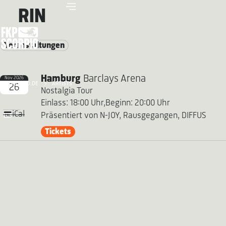
RIN
Veranstaltungen
Hamburg
Barclays Arena
Nov 2026
FKP SCORPIO.DE
ARTISTS
26
Nostalgia Tour
Einlass: 18:00 Uhr,
Beginn: 20:00 Uhr
iCal
Präsentiert von N-JOY, Rausgegangen, DIFFUS
Tickets