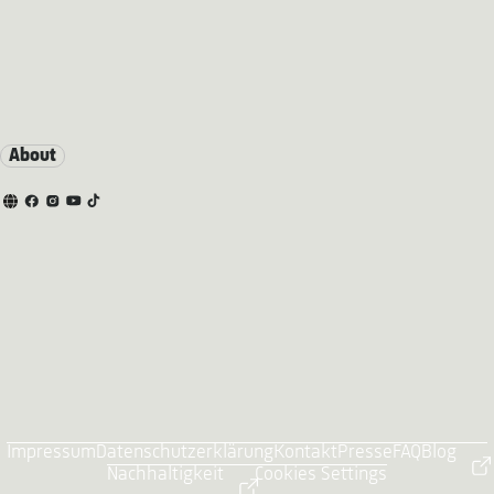
About
Impressum
Datenschutzerklärung
Kontakt
Presse
FAQ
Blog
Nachhaltigkeit
Cookies Settings