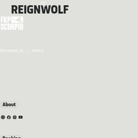
REIGNWOLF
FKP SCORPIO.DE
ARTISTS
About