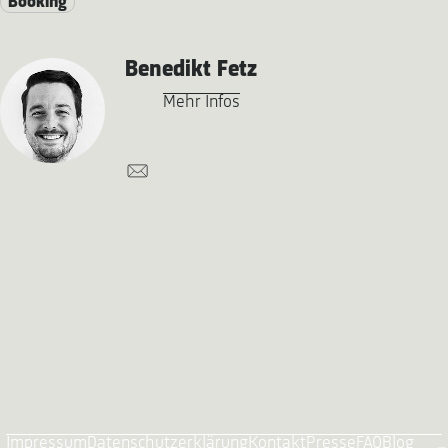
Booking
Benedikt Fetz
Mehr Infos
Impressum
Datenschutzerklärung
Kontakt
Presse
FAQ
Blog