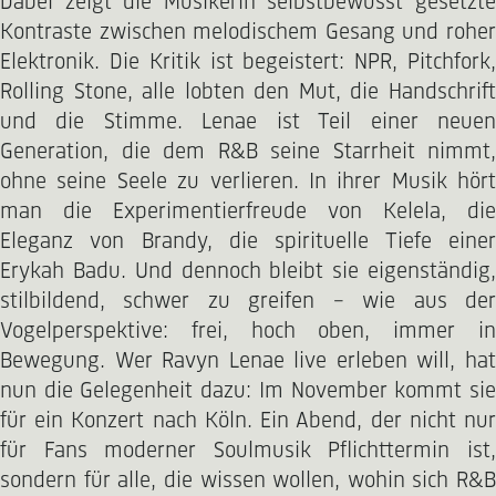
Dabei zeigt die Musikerin selbstbewusst gesetzte
Kontraste zwischen melodischem Gesang und roher
Elektronik. Die Kritik ist begeistert: NPR, Pitchfork,
Rolling Stone, alle lobten den Mut, die Handschrift
und die Stimme. Lenae ist Teil einer neuen
Generation, die dem R&B seine Starrheit nimmt,
ohne seine Seele zu verlieren. In ihrer Musik hört
man die Experimentierfreude von Kelela, die
Eleganz von Brandy, die spirituelle Tiefe einer
Erykah Badu. Und dennoch bleibt sie eigenständig,
stilbildend, schwer zu greifen – wie aus der
Vogelperspektive: frei, hoch oben, immer in
Bewegung. Wer Ravyn Lenae live erleben will, hat
nun die Gelegenheit dazu: Im November kommt sie
für ein Konzert nach Köln. Ein Abend, der nicht nur
für Fans moderner Soulmusik Pflichttermin ist,
sondern für alle, die wissen wollen, wohin sich R&B