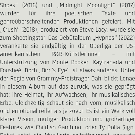
Shoes“ (2016) und „Midnight Moonlight“ (2017)
wurden für ihre poetischen Texte und
genreüberschreitenden Produktionen gefeiert. Mit
„Crush“ (2018), produziert von Steve Lacy, wurde sie
zum Shootingstar. Das Debütalbum „Hypnos“ (2022)
verankerte sie endgültig in der Oberliga der US-
amerikanischen R&B-Künstlerinnen – mit
Unterstützung von Monte Booker, Kaytranada und
Fousheé. Doch „Bird’s Eye“ ist etwas anderes. Unter
der Regie von Grammy-Preisträger Dahi blickt Lenae
in diesem Album auf das zurück, was sie geprägt
hat: ihre Heimat, ihr Aufwachsen, ihr musikalisches
Erbe. Gleichzeitig schaut sie nach vorn, musikalisch
und emotional reifer als je zuvor. Es ist ein Werk voll
klarer Vision, mutiger Produktion und großartiger
Features wie Childish Gambino, oder Ty Dolla $ign.