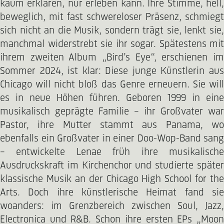
kaum erklären, nur erleben kann. Ihre Stimme, hell,
beweglich, mit fast schwereloser Präsenz, schmiegt
sich nicht an die Musik, sondern trägt sie, lenkt sie,
manchmal widerstrebt sie ihr sogar. Spätestens mit
ihrem zweiten Album „Bird’s Eye“, erschienen im
Sommer 2024, ist klar: Diese junge Künstlerin aus
Chicago will nicht bloß das Genre erneuern. Sie will
es in neue Höhen führen. Geboren 1999 in eine
musikalisch geprägte Familie – ihr Großvater war
Pastor, ihre Mutter stammt aus Panama, wo
ebenfalls ein Großvater in einer Doo-Wop-Band sang
– entwickelte Lenae früh ihre musikalische
Ausdruckskraft im Kirchenchor und studierte später
klassische Musik an der Chicago High School for the
Arts. Doch ihre künstlerische Heimat fand sie
woanders: im Grenzbereich zwischen Soul, Jazz,
Electronica und R&B. Schon ihre ersten EPs „Moon