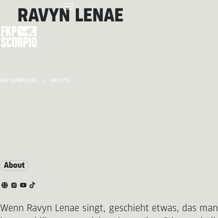
RAVYN LENAE
FKP SCORPIO.DE
ARTISTS
About
Wenn Ravyn Lenae singt, geschieht etwas, das man