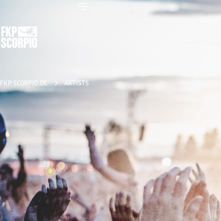
FKP SCORPIO.DE
ARTISTS