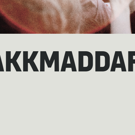
KAKKMADDA