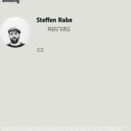
Booking
Steffen Rabe
Mehr Infos
Impressum
Datenschutzerklärung
Kontakt
Presse
FAQ
Blog