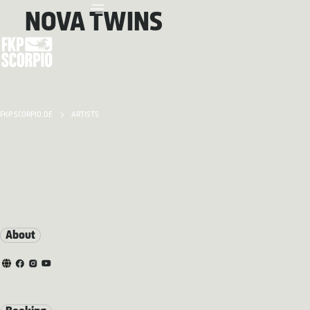
NOVA TWINS
FKP SCORPIO.DE
ARTISTS
About