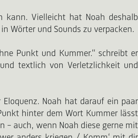
n kann. Vielleicht hat Noah deshalb
 in Wörter und Sounds zu verpacken.
Ohne Punkt und Kummer.“ schreibt er
nd textlich von Verletzlichkeit und
 Eloquenz. Noah hat darauf ein paar
r Punkt hinter dem Wort Kummer lässt
len – auch, wenn Noah diese gerne mit
 wer anders kriegen / Komm‘ mit dir