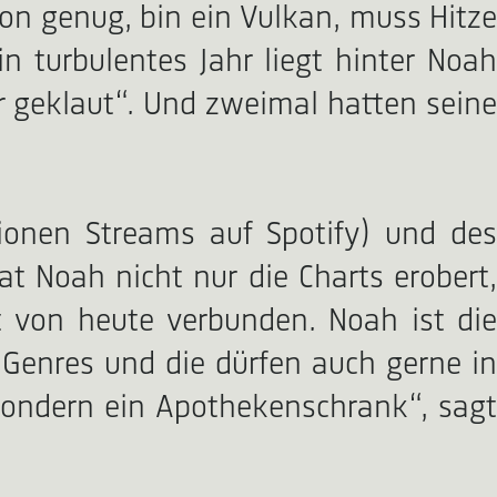
von genug, bin ein Vulkan, muss Hitze
n turbulentes Jahr liegt hinter Noah
r geklaut“. Und zweimal hatten seine
lionen Streams auf Spotify) und des
at Noah nicht nur die Charts erobert,
t von heute verbunden. Noah ist die
 Genres und die dürfen auch gerne in
, sondern ein Apothekenschrank“, sagt