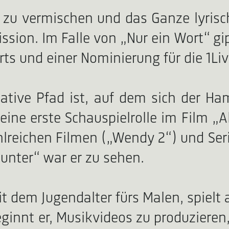
 zu vermischen und das Ganze lyrisc
sion. Im Falle von „Nur ein Wort“ gip
rts und einer Nominierung für die 1Li
ative Pfad ist, auf dem sich der Ham
eine erste Schauspielrolle im Film
zahlreichen Filmen („Wendy 2“) und Ser
unter“ war er zu sehen.
eit dem Jugendalter fürs Malen, spiel
ginnt er, Musikvideos zu produzieren