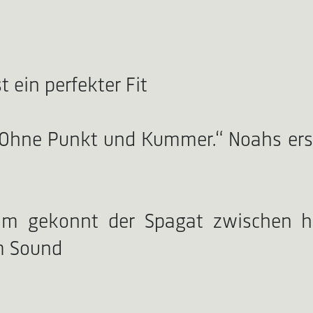
 ein perfekter Fit
„Ohne Punkt und Kummer.“ Noahs erst
m gekonnt der Spagat zwischen hum
em Sound