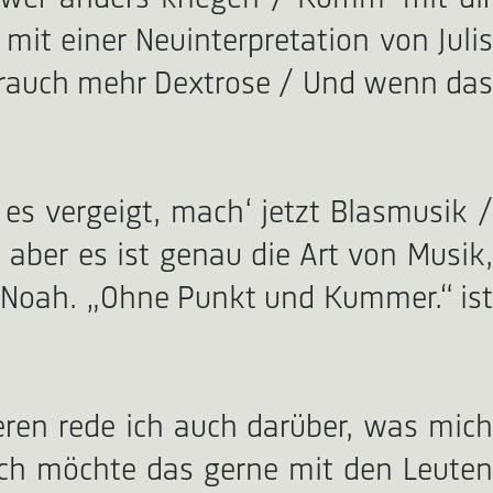
 mit einer Neuinterpretation von Julis
h brauch mehr Dextrose / Und wenn das
es vergeigt, mach‘ jetzt Blasmusik /
, aber es ist genau die Art von Musik,
t Noah. „Ohne Punkt und Kummer.“ ist
ren rede ich auch darüber, was mich
 ich möchte das gerne mit den Leuten