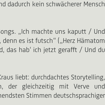
n und dadurch kein schwächerer Mensch
Songs. „Ich machte uns kaputt / Und
st, denn es ist futsch“ („Herz Hämatom
d, das hab‘ ich jetzt gerafft / Und du
aus liebt: durchdachtes Storytelling,
n, der gleichzeitig mit Verve und
annendsten Stimmen deutschsprachiger