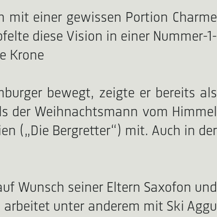
h mit einer gewissen Portion Charme
felte diese Vision in einer Nummer-1-
ve Krone
burger bewegt, zeigte er bereits als
 „Als der Weihnachtsmann vom Himmel
ien („Die Bergretter“) mit. Auch in der
t auf Wunsch seiner Eltern Saxofon und
, arbeitet unter anderem mit Ski Aggu