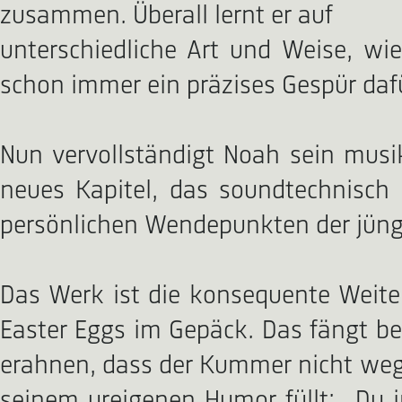
zusammen. Überall lernt er auf
unterschiedliche Art und Weise, wi
schon immer ein präzises Gespür daf
Nun vervollständigt Noah sein musi
neues Kapitel, das soundtechnisch 
persönlichen Wendepunkten der jüng
Das Werk ist die konsequente Weite
Easter Eggs im Gepäck. Das fängt be
erahnen, dass der Kummer nicht weg i
seinem ureigenen Humor füllt: „Du i