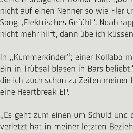
nicht auf einen Nenner so wie Fler un
Song „Elektrisches Gefühl“. Noah rap
nicht mehr hilft, dann übe ich küssen
In „Kummerkinder“; einer Kollabo mit
Bin in Trübsal blasen in Bars beliebt
die ich auch schon zu Zeiten meiner
eine Heartbreak-EP.
„Es geht zum einen um Schuld und d
verletzt hat in meiner letzten Bezie