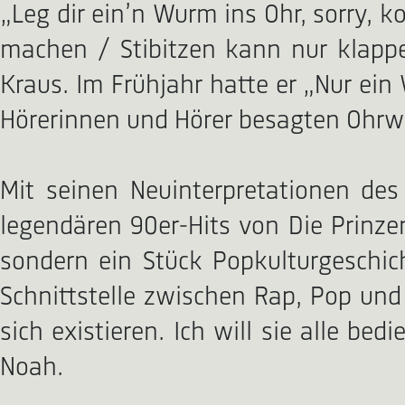
„Leg dir ein’n Wurm ins Ohr, sorry, 
machen / Stibitzen kann nur klappen,
Kraus. Im Frühjahr hatte er „Nur ei
Hörerinnen und Hörer besagten Ohr
Mit seinen Neuinterpretationen des
legendären 90er-Hits von Die Prinzen
sondern ein Stück Popkulturgeschic
Schnittstelle zwischen Rap, Pop und 
sich existieren. Ich will sie alle be
Noah.