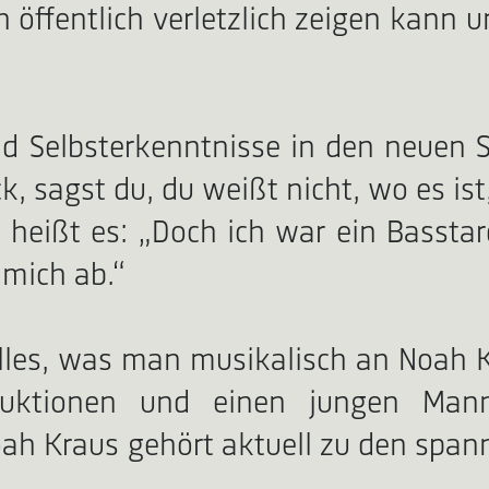
ich öffentlich verletzlich zeigen kan
nd Selbsterkenntnisse in den neuen 
ck, sagst du, du weißt nicht, wo es i
t“ heißt es: „Doch ich war ein Basstar
 mich ab.“
lles, was man musikalisch an Noah Kr
roduktionen und einen jungen Man
 Noah Kraus gehört aktuell zu den sp