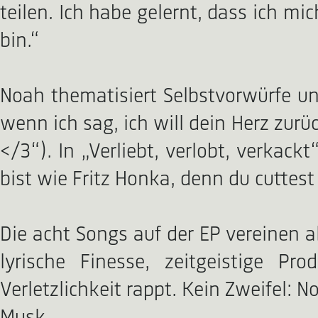
teilen. Ich habe gelernt, dass ich m
bin.“
Noah thematisiert Selbstvorwürfe u
wenn ich sag, ich will dein Herz zurü
</3“). In „Verliebt, verlobt, verkack
bist wie Fritz Honka, denn du cuttest
Die acht Songs auf der EP vereinen a
lyrische Finesse, zeitgeistige P
Verletzlichkeit rappt. Kein Zweifel: