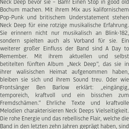
Neck Deep bevor sie – Bäm! Einen Stop in good old
Bochum machen. Mit ihrem Mix aus kalifornischem
Pop-Punk und britischem Understatement stehen
Neck Deep für eine rotzige musikalische Erfahrung.
Sie erinnern nicht nur musikalisch an Blink-182,
sondern spielten auch als Vorband für sie. Ein
weiterer großer Einfluss der Band sind A Day to
Remember. Mit ihrem aktuellen und selbst
betitelten fünften Album „Neck Deep“, das sie in
ihrer walisischen Heimat aufgenommen haben,
bleiben sie sich und ihrem Sound treu. Oder wie
Frontsänger Ben Barlow erklärt: „eingängig,
temporeich, kraftvoll und ein bisschen zum
Fremdschämen.“ Ehrliche Texte und kraftvolle
Melodien charakterisieren Neck Deeps Vielseitigkeit.
Die rohe Energie und das rebellische Flair, welche die
Band in den letzten zehn Jahren geprägt haben, sind