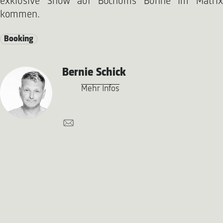
exklusive Show auf Bochums Bühne im Matrix
kommen.
Booking
Bernie Schick
Mehr Infos