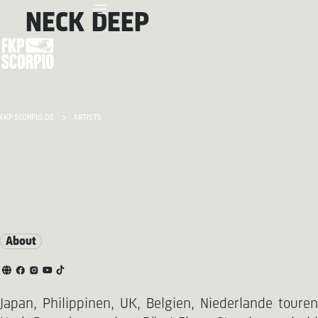
NECK DEEP
FKP SCORPIO.DE
ARTISTS
About
Japan, Philippinen, UK, Belgien, Niederlande touren