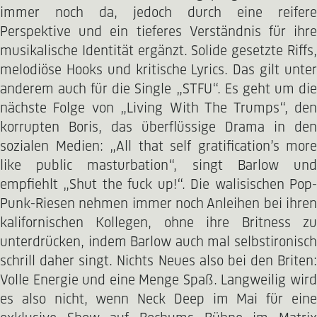
immer noch da, jedoch durch eine reifere
Perspektive und ein tieferes Verständnis für ihre
musikalische Identität ergänzt. Solide gesetzte Riffs,
melodiöse Hooks und kritische Lyrics. Das gilt unter
anderem auch für die Single „STFU“. Es geht um die
nächste Folge von „Living With The Trumps“, den
korrupten Boris, das überflüssige Drama in den
sozialen Medien: „All that self gratification’s more
like public masturbation“, singt Barlow und
empfiehlt „Shut the fuck up!“. Die walisischen Pop-
Punk-Riesen nehmen immer noch Anleihen bei ihren
kalifornischen Kollegen, ohne ihre Britness zu
unterdrücken, indem Barlow auch mal selbstironisch
schrill daher singt. Nichts Neues also bei den Briten:
Volle Energie und eine Menge Spaß. Langweilig wird
es also nicht, wenn Neck Deep im Mai für eine