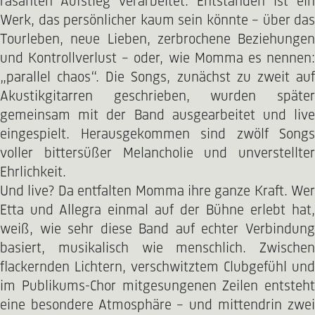
rasanten Aufstieg verarbeitet. Entstanden ist ein
Werk, das persönlicher kaum sein könnte – über das
Tourleben, neue Lieben, zerbrochene Beziehungen
und Kontrollverlust – oder, wie Momma es nennen:
„parallel chaos“. Die Songs, zunächst zu zweit auf
Akustikgitarren geschrieben, wurden später
gemeinsam mit der Band ausgearbeitet und live
eingespielt. Herausgekommen sind zwölf Songs
voller bittersüßer Melancholie und unverstellter
Ehrlichkeit.
Und live? Da entfalten Momma ihre ganze Kraft. Wer
Etta und Allegra einmal auf der Bühne erlebt hat,
weiß, wie sehr diese Band auf echter Verbindung
basiert, musikalisch wie menschlich. Zwischen
flackernden Lichtern, verschwitztem Clubgefühl und
im Publikums-Chor mitgesungenen Zeilen entsteht
eine besondere Atmosphäre – und mittendrin zwei