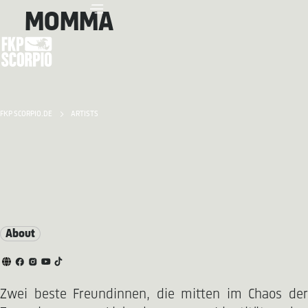
MOMMA
FKP SCORPIO.DE
ARTISTS
About
Zwei beste Freundinnen, die mitten im Chaos der