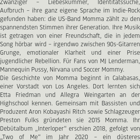
Zwanziger – Liebeskummer, Identitätssuche,
Aufbruch – ihre ganz eigene Sprache im Indie-Rock
gefunden haben: die US-Band Momma zählt zu den
spannendsten Stimmen ihrer Generation. Ihre Musik
ist getragen von einer Freundschaft, die in jedem
Song hörbar wird – irgendwo zwischen 90s-Gitarren
Grunge, emotionaler Klarheit und einer Prise
jugendlicher Rebellion. Für Fans von MJ Lenderman,
Mannequin Pussy, Nirvana und Soccer Mommy.
Die Geschichte von Momma beginnt in Calabasas,
einer Vorstadt von Los Angeles. Dort lernten sich
Etta Friedman und Allegra Weingarten an der
Highschool kennen. Gemeinsam mit Bassisten und
Produzent Aron Kobayashi Ritch sowie Schlagzeuger
Preston Fulks gründeten sie 2015 Momma. Ihr
Debütalbum „Interloper“ erschien 2018, gefolgt von
„Two of Me“ im Jahr 2020 – ein düsteres