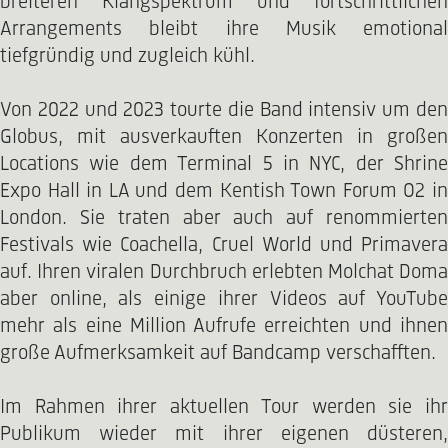
breiteren Klangspektrum und fortschrittlichen
Arrangements bleibt ihre Musik emotional
tiefgründig und zugleich kühl.
Von 2022 und 2023 tourte die Band intensiv um den
Globus, mit ausverkauften Konzerten in großen
Locations wie dem Terminal 5 in NYC, der Shrine
Expo Hall in LA und dem Kentish Town Forum O2 in
London. Sie traten aber auch auf renommierten
Festivals wie Coachella, Cruel World und Primavera
auf. Ihren viralen Durchbruch erlebten Molchat Doma
aber online, als einige ihrer Videos auf YouTube
mehr als eine Million Aufrufe erreichten und ihnen
große Aufmerksamkeit auf Bandcamp verschafften.
Im Rahmen ihrer aktuellen Tour werden sie ihr
Publikum wieder mit ihrer eigenen düsteren,