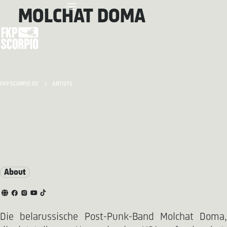
MOLCHAT DOMA
FKP SCORPIO.DE
ARTISTS
About
Die belarussische Post-Punk-Band Molchat Doma,