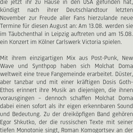
die jetzt ihr zu Hause in den USA gefunden hat,
kündigt nach ihrer Deutschlandtour letzten
November zur Freude aller Fans hierzulande neue
Termine für diesen August an: Am 13.08. werden sie
im Täubchenthal in Leipzig auftreten und am 15.08.
ein Konzert im Kölner Carlswerk Victoria spielen.
Mit ihrem einzigartigen Mix aus Post-Punk, New
Wave und Synthpop haben sich Molchat Doma
weltweit eine treue Fangemeinde erarbeitet. Düster,
aber tanzbar und mit einer kräftigen Dosis Goth-
Ethos erinnert ihre Musik an diejenigen, die ihnen
vorausgingen – dennoch schaffen Molchat Doma
dabei einen sofort als ihr eigen erkennbaren Sound
und Bedeutung. Zu der dreiköpfigen Band gehören
Egor Shkutko, der die russischen Texte mit seiner
tiefen Monotonie singt, Roman Komogortsev an der