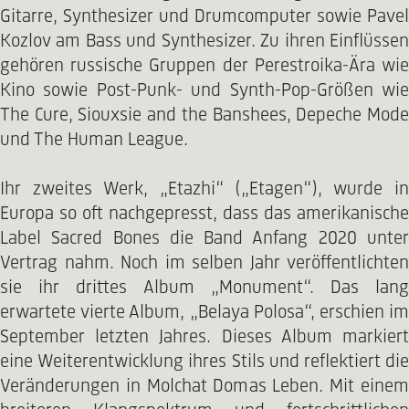
Gitarre, Synthesizer und Drumcomputer sowie Pavel
Kozlov am Bass und Synthesizer. Zu ihren Einflüssen
gehören russische Gruppen der Perestroika-Ära wie
Kino sowie Post-Punk- und Synth-Pop-Größen wie
The Cure, Siouxsie and the Banshees, Depeche Mode
und The Human League.
Ihr zweites Werk, „Etazhi“ („Etagen“), wurde in
Europa so oft nachgepresst, dass das amerikanische
Label Sacred Bones die Band Anfang 2020 unter
Vertrag nahm. Noch im selben Jahr veröffentlichten
sie ihr drittes Album „Monument“. Das lang
erwartete vierte Album, „Belaya Polosa“, erschien im
September letzten Jahres. Dieses Album markiert
eine Weiterentwicklung ihres Stils und reflektiert die
Veränderungen in Molchat Domas Leben. Mit einem