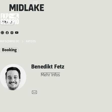
MIDLAKE
About
FKP SCORPIO.DE
ARTISTS
Booking
Benedikt Fetz
Mehr Infos