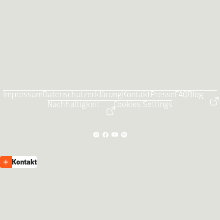
Impressum
Datenschutzerklärung
Kontakt
Presse
FAQ
Blog
Nachhaltigkeit
Cookies Settings
Kontakt