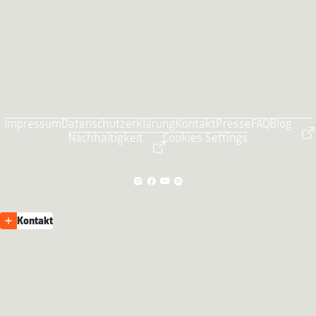
Impressum
Datenschutzerklärung
Kontakt
Presse
FAQ
Blog
Nachhaltigkeit
Cookies Settings
Kontakt