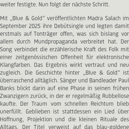
weiter festigte. Nun folgt der nächste Schritt.
Mit „Blue & Gold“ veröffentlichten Madra Salach im
September 2025 ihre Debütsingle und legten damit
erstmals auf Tonträger offen, was sich bislang vor
allem durch Mundpropaganda verbreitet hat. Der
Song verbindet die erzählerische Kraft des Folk mit
einer zeitgenössischen Offenheit für elektronische
Klangfarben. Das Ergebnis wirkt vertraut und neu
zugleich. Die Geschichte hinter „Blue & Gold“ ist
überraschend alltäglich. Sänger und Bandleader Paul
Banks blickt darin auf eine Phase in seinen frühen
Zwanzigern zurück, in der er regelmäßig Rubbellose
kaufte. Der Traum vom schnellen Reichtum blieb
unerfüllt. Geblieben ist stattdessen ein Lied über
Hoffnung, Projektion und die kleinen Rituale des
Alltags. Der Titel verweist auf das blau-goldene