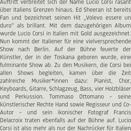
Auftritt verbreitet sich der Name Lucio Corsi rasant
über Italiens Grenzen hinaus. Ed Sheeran ist bereits
Fan und bezeichnet seinen Hit „Volevo essere un
duro“ als brillant. Mit dem dazugehörigen Album
wurde Lucio Corsi in Italien mit Gold ausgezeichnet.
Nun kommt der Italiener für eine vielversprechende
Show nach Berlin. Auf der Bühne feuerte der
Künstler, der in der Toskana geboren wurde, eine
fulminante Show ab. Zu den Musikern, die Corsi bei
allen Shows begleiten, kamen über die Zeit
zahlreiche Musiker*innen dazu: Pianist, Chor,
Keyboards, Gitarre, Schlagzeug, Bass, vier Holzbläser
und Perkussion. Tommaso Ottomano – seine
künstlerischer Rechte Hand sowie Regisseur und Co-
Autor – und sein ikonischer Fotograf Francis
Delacroix traten ebenfalls auf der Bühne auf. Lucio
Corsi ist also mehr als nur der Nachrücker für Italien