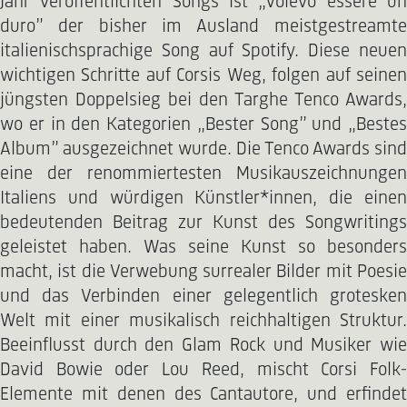
Jahr veröffentlichten Songs ist „Volevo essere un
duro” der bisher im Ausland meistgestreamte
italienischsprachige Song auf Spotify. Diese neuen
wichtigen Schritte auf Corsis Weg, folgen auf seinen
jüngsten Doppelsieg bei den Targhe Tenco Awards,
wo er in den Kategorien „Bester Song” und „Bestes
Album” ausgezeichnet wurde. Die Tenco Awards sind
eine der renommiertesten Musikauszeichnungen
Italiens und würdigen Künstler*innen, die einen
bedeutenden Beitrag zur Kunst des Songwritings
geleistet haben. Was seine Kunst so besonders
macht, ist die Verwebung surrealer Bilder mit Poesie
und das Verbinden einer gelegentlich grotesken
Welt mit einer musikalisch reichhaltigen Struktur.
Beeinflusst durch den Glam Rock und Musiker wie
David Bowie oder Lou Reed, mischt Corsi Folk-
Elemente mit denen des Cantautore, und erfindet