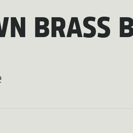
N BRASS 
e