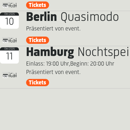
Tickets
iCal
Berlin
Quasimodo
Okt 2026
10
Präsentiert von event.
Tickets
iCal
Hamburg
Nochtspei
Okt 2026
11
Einlass: 19:00 Uhr,
Beginn: 20:00 Uhr
Präsentiert von event.
iCal
Tickets