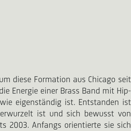
um diese Formation aus Chicago seit
ie Energie einer Brass Band mit Hip-
ie eigenständig ist. Entstanden ist
verwurzelt ist und sich bewusst von
s 2003. Anfangs orientierte sie sich