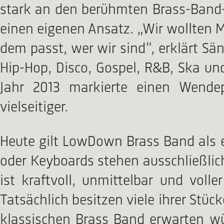
stark an den berühmten Brass-Band-
einen eigenen Ansatz. „Wir wollten M
dem passt, wer wir sind“, erklärt Sä
Hip-Hop, Disco, Gospel, R&B, Ska un
Jahr 2013 markierte einen Wende
vielseitiger.
Heute gilt LowDown Brass Band als e
oder Keyboards stehen ausschließlic
ist kraftvoll, unmittelbar und voll
Tatsächlich besitzen viele ihrer Stü
klassischen Brass Band erwarten wü