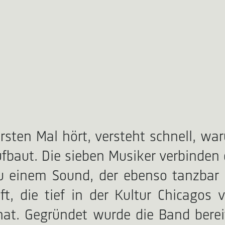
ten Mal hört, versteht schnell, war
baut. Die sieben Musiker verbinden d
u einem Sound, der ebenso tanzbar w
t, die tief in der Kultur Chicagos 
hat. Gegründet wurde die Band bereit