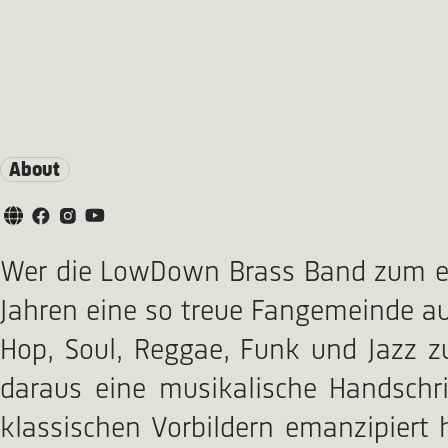
About
Wer die LowDown Brass Band zum ers
Jahren eine so treue Fangemeinde auf
Hop, Soul, Reggae, Funk und Jazz z
daraus eine musikalische Handschrif
klassischen Vorbildern emanzipiert 