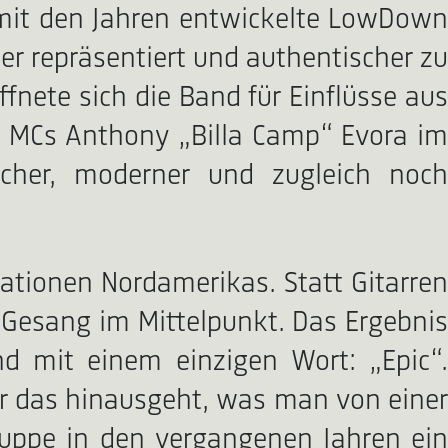
mit den Jahren entwickelte LowDown
er repräsentiert und authentischer zu
fnete sich die Band für Einflüsse aus
s MCs Anthony „Billa Camp“ Evora im
cher, moderner und zugleich noch
tionen Nordamerikas. Statt Gitarren
 Gesang im Mittelpunkt. Das Ergebnis
nd mit einem einzigen Wort: „Epic“.
ber das hinausgeht, was man von einer
ruppe in den vergangenen Jahren ein