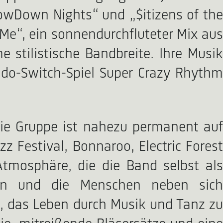
owDown Nights“ und „$itizens of the
l Me“, ein sonnendurchfluteter Mix aus
 stilistische Bandbreite. Ihre Musik
ndo-Switch-Spiel Super Crazy Rhythm
Die Gruppe ist nahezu permanent auf
z Festival, Bonnaroo, Electric Forest
tmosphäre, die die Band selbst als
nzen und die Menschen neben sich
, das Leben durch Musik und Tanz zu