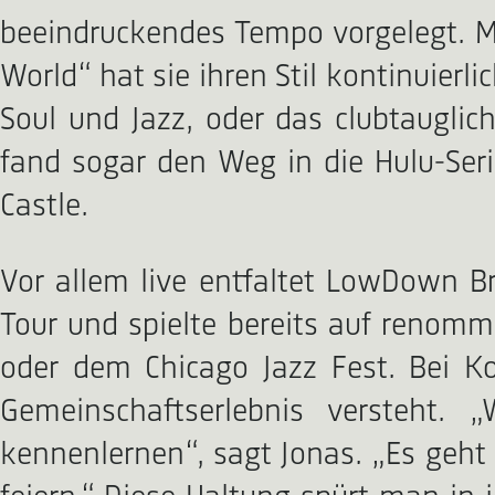
beeindruckendes Tempo vorgelegt. Mi
World“ hat sie ihren Stil kontinuierl
Soul und Jazz, oder das clubtauglic
fand sogar den Weg in die Hulu-Ser
Castle.
Vor allem live entfaltet LowDown B
Tour und spielte bereits auf renommi
oder dem Chicago Jazz Fest. Bei Ko
Gemeinschaftserlebnis versteht.
kennenlernen“, sagt Jonas. „Es geh