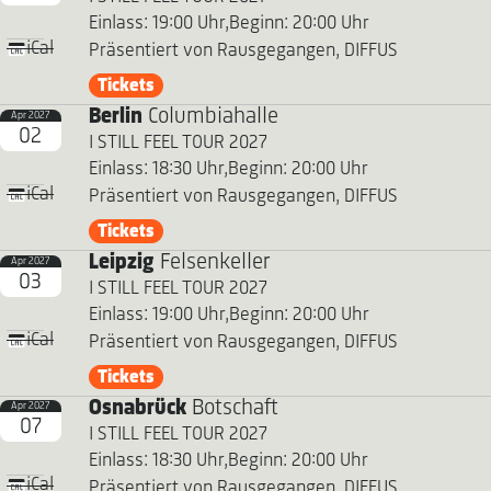
Einlass: 19:00 Uhr,
Beginn: 20:00 Uhr
iCal
Präsentiert von Rausgegangen, DIFFUS
Tickets
Berlin
Columbiahalle
Apr 2027
02
I STILL FEEL TOUR 2027
Einlass: 18:30 Uhr,
Beginn: 20:00 Uhr
iCal
Präsentiert von Rausgegangen, DIFFUS
Tickets
Leipzig
Felsenkeller
Apr 2027
03
I STILL FEEL TOUR 2027
Einlass: 19:00 Uhr,
Beginn: 20:00 Uhr
iCal
Präsentiert von Rausgegangen, DIFFUS
Tickets
Osnabrück
Botschaft
Apr 2027
07
I STILL FEEL TOUR 2027
Einlass: 18:30 Uhr,
Beginn: 20:00 Uhr
iCal
Präsentiert von Rausgegangen, DIFFUS