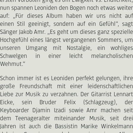
ersten Vorboten ging es um Ewigkeit vs. Endlichkeit,
nun spannen Leoniden den Bogen noch etwas weiter
auf: „Für dieses Album haben wir uns nicht auf
einen Stil geeinigt, sondern auf ein Gefühl“, sagt
Sänger Jakob Amr. „Es geht um dieses ganz spezielle
Hochgefühl eines längst vergangenen Sommers, um
unseren Umgang mit Nostalgie, ein wohliges
Schwelgen in einer leicht melancholischen
Wehmut.“
Schon immer ist es Leoniden perfekt gelungen, ihre
große Freundschaft mit einer leidenschaftlichen
Liebe zur Musik zu verzahnen. Der Gitarrist Lennart
Eicke, sein Bruder Felix (Schlagzeug), der
Keyboarder Djamin Izadi sowie Amr machen seit
dem Teenageralter miteinander Musik, seit drei
Jahren ist auch die Bassistin Marike Winkelmann