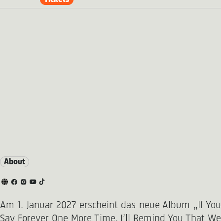
About
Am 1. Januar 2027 erscheint das neue Album „If You
Say Forever One More Time, I’ll Remind You That We