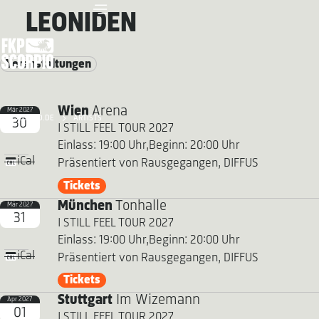
LEONIDEN
Veranstaltungen
Wien
Arena
Mär 2027
FKP SCORPIO.DE
ARTISTS
30
I STILL FEEL TOUR 2027
Einlass: 19:00 Uhr,
Beginn: 20:00 Uhr
iCal
Präsentiert von Rausgegangen, DIFFUS
Tickets
München
Tonhalle
Mär 2027
31
I STILL FEEL TOUR 2027
Einlass: 19:00 Uhr,
Beginn: 20:00 Uhr
iCal
Präsentiert von Rausgegangen, DIFFUS
Tickets
Stuttgart
Im Wizemann
Apr 2027
01
I STILL FEEL TOUR 2027