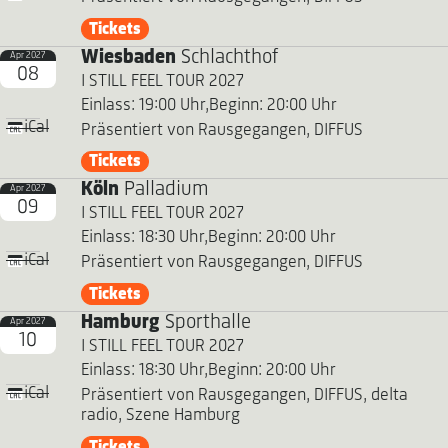
Tickets
Wiesbaden
Schlachthof
Apr 2027
08
I STILL FEEL TOUR 2027
Einlass: 19:00 Uhr,
Beginn: 20:00 Uhr
iCal
Präsentiert von Rausgegangen, DIFFUS
Tickets
Köln
Palladium
Apr 2027
09
I STILL FEEL TOUR 2027
Einlass: 18:30 Uhr,
Beginn: 20:00 Uhr
iCal
Präsentiert von Rausgegangen, DIFFUS
Tickets
Hamburg
Sporthalle
Apr 2027
10
I STILL FEEL TOUR 2027
Einlass: 18:30 Uhr,
Beginn: 20:00 Uhr
iCal
Präsentiert von Rausgegangen, DIFFUS, delta
radio, Szene Hamburg
Tickets