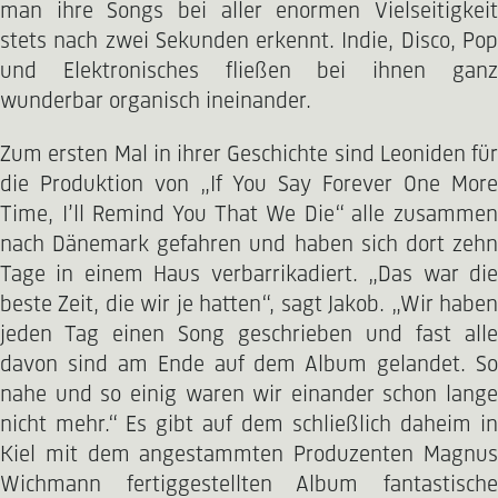
man ihre Songs bei aller enormen Vielseitigkeit
stets nach zwei Sekunden erkennt. Indie, Disco, Pop
und Elektronisches fließen bei ihnen ganz
wunderbar organisch ineinander.
Zum ersten Mal in ihrer Geschichte sind Leoniden für
die Produktion von „If You Say Forever One More
Time, I’ll Remind You That We Die“ alle zusammen
nach Dänemark gefahren und haben sich dort zehn
Tage in einem Haus verbarrikadiert. „Das war die
beste Zeit, die wir je hatten“, sagt Jakob. „Wir haben
jeden Tag einen Song geschrieben und fast alle
davon sind am Ende auf dem Album gelandet. So
nahe und so einig waren wir einander schon lange
nicht mehr.“ Es gibt auf dem schließlich daheim in
Kiel mit dem angestammten Produzenten Magnus
Wichmann fertiggestellten Album fantastische