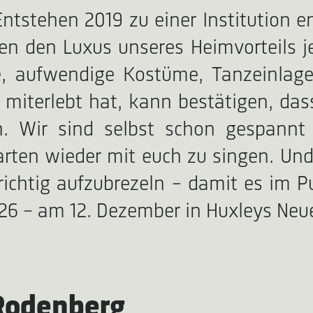
Entstehen 2019 zu einer Institution e
n den Luxus unseres Heimvorteils jed
te, aufwendige Kostüme, Tanzeinlag
 miterlebt hat, kann bestätigen, das
en. Wir sind selbst schon gespann
en wieder mit euch zu singen. Und a
richtig aufzubrezeln - damit es im P
26 - am 12. Dezember in Huxleys Neuer
Rodenberg