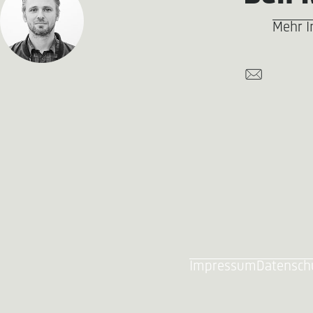
Mehr I
Impressum
Datensch