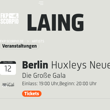
LAING
FKP SCORPIO.DE
ARTISTS
Veranstaltungen
Berlin
Huxleys Neue
Dez 2026
12
Die Große Gala
Einlass: 19:00 Uhr,
Beginn: 20:00 Uhr
iCal
Tickets