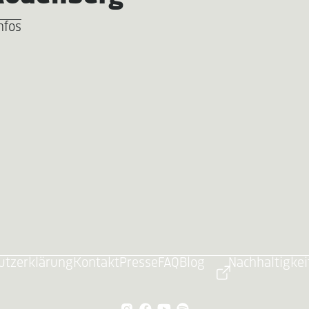
nfos
utzerklärung
Kontakt
Presse
FAQ
Blog
Nachhaltigkei