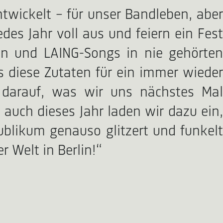
ntwickelt – für unser Bandleben, aber
es Jahr voll aus und feiern ein Fest
en und LAING-Songs in nie gehörten
s diese Zutaten für ein immer wieder
t darauf, was wir uns nächstes Mal
uch dieses Jahr laden wir dazu ein,
ublikum genauso glitzert und funkelt
 Welt in Berlin!“