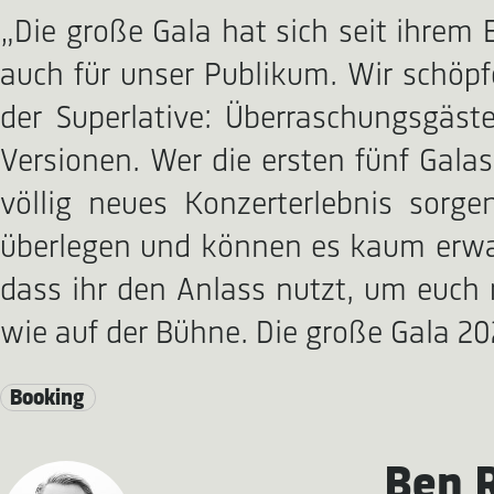
„Die große Gala hat sich seit ihrem 
auch für unser Publikum. Wir schöpfe
der Superlative: Überraschungsgäs
Versionen. Wer die ersten fünf Galas
völlig neues Konzerterlebnis sorg
überlegen und können es kaum erwart
dass ihr den Anlass nutzt, um euch 
wie auf der Bühne. Die große Gala 20
Booking
Ben 