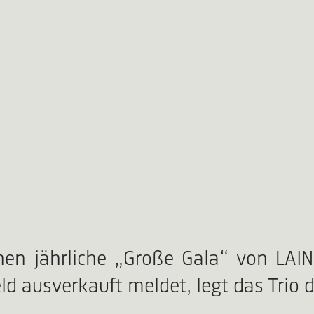
en jährliche „Große Gala“ von LAIN
eld ausverkauft meldet, legt das Trio