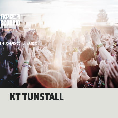
FKP SCORPIO.DE
ARTISTS
KT TUNSTALL