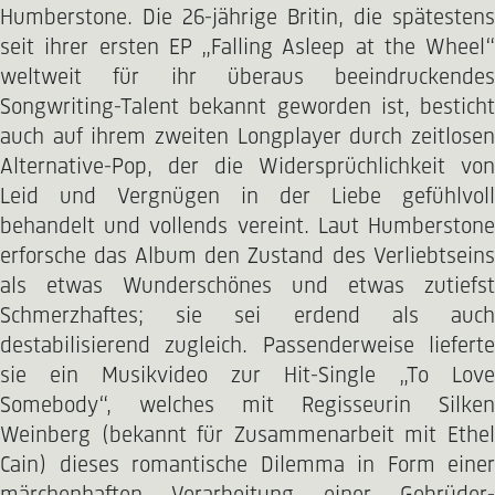
Humberstone. Die 26-jährige Britin, die spätestens
seit ihrer ersten EP „Falling Asleep at the Wheel“
weltweit für ihr überaus beeindruckendes
Songwriting-Talent bekannt geworden ist, besticht
auch auf ihrem zweiten Longplayer durch zeitlosen
Alternative-Pop, der die Widersprüchlichkeit von
Leid und Vergnügen in der Liebe gefühlvoll
behandelt und vollends vereint. Laut Humberstone
erforsche das Album den Zustand des Verliebtseins
als etwas Wunderschönes und etwas zutiefst
Schmerzhaftes; sie sei erdend als auch
destabilisierend zugleich. Passenderweise lieferte
sie ein Musikvideo zur Hit-Single „To Love
Somebody“, welches mit Regisseurin Silken
Weinberg (bekannt für Zusammenarbeit mit Ethel
Cain) dieses romantische Dilemma in Form einer