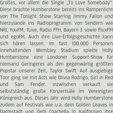
Großes, vor allem die Single „To Love Somebody“.
Diese brachte Humberstone bereits ins Rampenlicht
von The Tonight Show Starring Jimmy Fallon und
hierzulande ins Radioprogramm von Sendern wie
NRJ, YouFM, 1Live, Radio FFH, Bayern 3 sowie FluxFM
und egoFM. Auch ihre Live-Erfolgsgeschichte kann
sich hören lassen: Im fast 100.000 Personen
innehaltenden Wembley Stadium spielte Holly
Humberstone eine Londoner Support-Show für
niemand Geringeres als den gegenwärtig größten
Popstar unserer Zeit, Taylor Swift. Auf ausgiebige
Tour ging sie mit Acts wie Olivia Rodrigo, Girl in Red
und Sam Fender. Inzwischen verkauft sie
selbstständig große Konzertsäle im Vereinigten
Königreich aus. Dieses Jahr wird Holly Humberstone
zudem auf Festivals wie u.a. dem Golden Leaves in
Darmstadt und dem Coachella in Kalifornien ihre