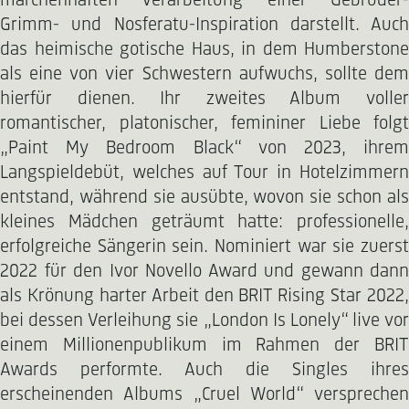
märchenhaften Verarbeitung einer Gebrüder-
Grimm- und Nosferatu-Inspiration darstellt. Auch
das heimische gotische Haus, in dem Humberstone
als eine von vier Schwestern aufwuchs, sollte dem
hierfür dienen. Ihr zweites Album voller
romantischer, platonischer, femininer Liebe folgt
„Paint My Bedroom Black“ von 2023, ihrem
Langspieldebüt, welches auf Tour in Hotelzimmern
entstand, während sie ausübte, wovon sie schon als
kleines Mädchen geträumt hatte: professionelle,
erfolgreiche Sängerin sein. Nominiert war sie zuerst
2022 für den Ivor Novello Award und gewann dann
als Krönung harter Arbeit den BRIT Rising Star 2022,
bei dessen Verleihung sie „London Is Lonely“ live vor
einem Millionenpublikum im Rahmen der BRIT
Awards performte. Auch die Singles ihres
erscheinenden Albums „Cruel World“ versprechen