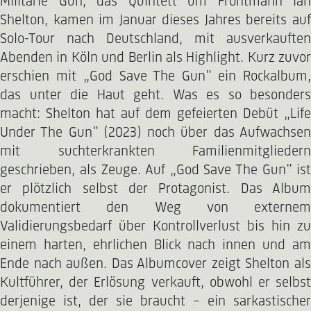
Militarie Gun, das Quintett um Frontmann Ian
Shelton, kamen im Januar dieses Jahres bereits auf
Solo-Tour nach Deutschland, mit ausverkauften
Abenden in Köln und Berlin als Highlight. Kurz zuvor
erschien mit „God Save The Gun" ein Rockalbum,
das unter die Haut geht. Was es so besonders
macht: Shelton hat auf dem gefeierten Debüt „Life
Under The Gun" (2023) noch über das Aufwachsen
mit suchterkrankten Familienmitgliedern
geschrieben, als Zeuge. Auf „God Save The Gun" ist
er plötzlich selbst der Protagonist. Das Album
dokumentiert den Weg von externem
Validierungsbedarf über Kontrollverlust bis hin zu
einem harten, ehrlichen Blick nach innen und am
Ende nach außen. Das Albumcover zeigt Shelton als
Kultführer, der Erlösung verkauft, obwohl er selbst
derjenige ist, der sie braucht – ein sarkastischer