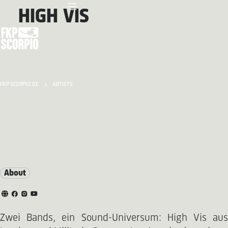
HIGH VIS
FKP SCORPIO.DE
ARTISTS
About
Zwei Bands, ein Sound-Universum: High Vis aus