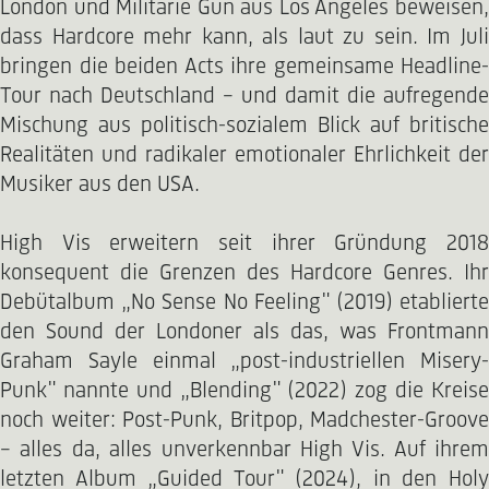
London und Militarie Gun aus Los Angeles beweisen,
dass Hardcore mehr kann, als laut zu sein. Im Juli
bringen die beiden Acts ihre gemeinsame Headline-
Tour nach Deutschland – und damit die aufregende
Mischung aus politisch-sozialem Blick auf britische
Realitäten und radikaler emotionaler Ehrlichkeit der
Musiker aus den USA.
High Vis erweitern seit ihrer Gründung 2018
konsequent die Grenzen des Hardcore Genres. Ihr
Debütalbum „No Sense No Feeling" (2019) etablierte
den Sound der Londoner als das, was Frontmann
Graham Sayle einmal „post-industriellen Misery-
Punk" nannte und „Blending" (2022) zog die Kreise
noch weiter: Post-Punk, Britpop, Madchester-Groove
– alles da, alles unverkennbar High Vis. Auf ihrem
letzten Album „Guided Tour" (2024), in den Holy