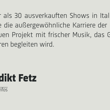
als 30 ausverkauften Shows in Ital
 die außergewöhnliche Karriere der K
en Projekt mit frischer Musik, das 
ren begleiten wird.
ikt Fetz
nfos