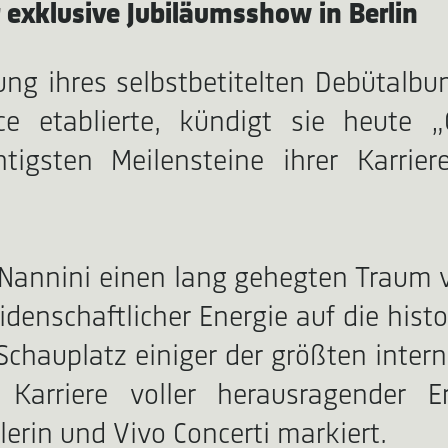
 exklusive Jubiläumsshow in Berlin
hung ihres selbstbetitelten Debütalb
ce etablierte, kündigt sie heute 
tigsten Meilensteine ihrer Karrier
Nannini einen lang gehegten Traum v
eidenschaftlicher Energie auf die his
 Schauplatz einiger der größten inter
 Karriere voller herausragender 
rin und Vivo Concerti markiert.