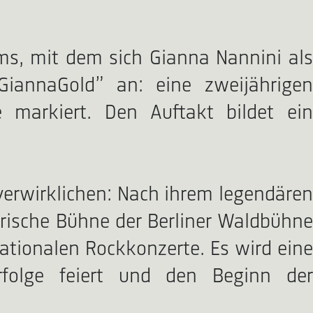
ums, mit dem sich Gianna Nannini als
„GiannaGold” an: eine zweijährigen
e markiert. Den Auftakt bildet ein
erwirklichen: Nach ihrem legendären
torische Bühne der Berliner Waldbühne
nationalen Rockkonzerte. Es wird eine
Erfolge feiert und den Beginn der