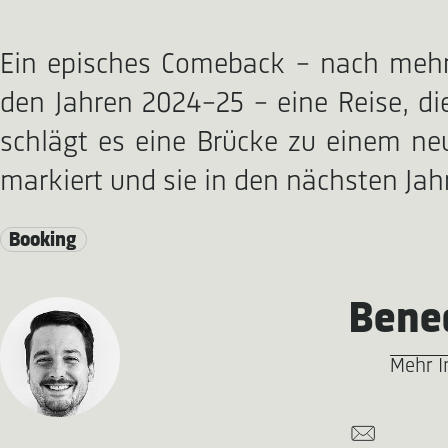
Ein episches Comeback – nach mehr 
den Jahren 2024–25 – eine Reise, die
schlägt es eine Brücke zu einem neu
markiert und sie in den nächsten Jah
Booking
Bened
Mehr I