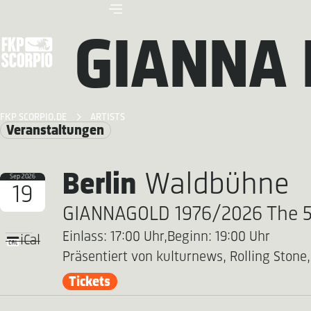
GIANNA 
FKP SCORPIO.DE
ARTISTS
Veranstaltungen
Berlin
Waldbühne
Sep 2026
19
GIANNAGOLD 1976/2026 The 50
Einlass: 17:00 Uhr,
Beginn: 19:00 Uhr
iCal
Präsentiert von kulturnews, Rolling Ston
Tickets