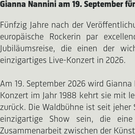
Gianna Nannini am 19. September für
Fünfzig Jahre nach der Veröffentlic
europäische Rockerin par excellen
Jubiläumsreise, die einen der wich
einzigartiges Live-Konzert in 2026.
Am 19. September 2026 wird Gianna 
Konzert im Jahr 1988 kehrt sie mit l
zurück. Die Waldbühne ist seit jeher
einzigartige Show sein, die eine
Zusammenarbeit zwischen der Künstle