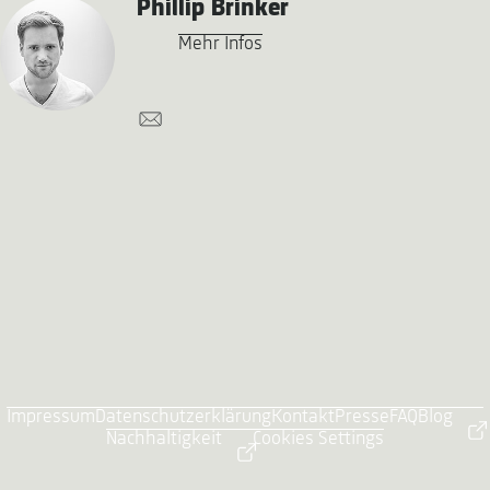
Phillip Brinker
Mehr Infos
Impressum
Datenschutzerklärung
Kontakt
Presse
FAQ
Blog
Nachhaltigkeit
Cookies Settings