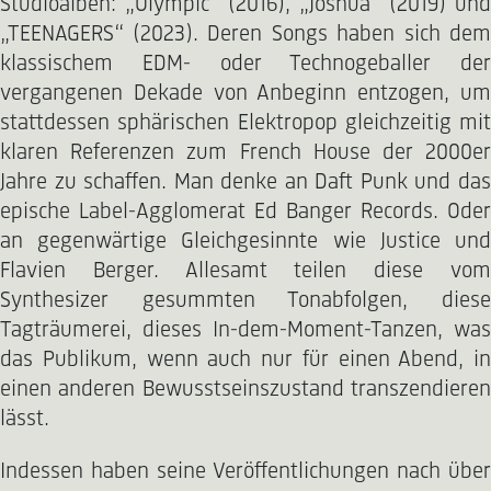
Studioalben: „Olympic“ (2016), „Joshua“ (2019) und
„TEENAGERS“ (2023). Deren Songs haben sich dem
klassischem EDM- oder Technogeballer der
vergangenen Dekade von Anbeginn entzogen, um
stattdessen sphärischen Elektropop gleichzeitig mit
klaren Referenzen zum French House der 2000er
Jahre zu schaffen. Man denke an Daft Punk und das
epische Label-Agglomerat Ed Banger Records. Oder
an gegenwärtige Gleichgesinnte wie Justice und
Flavien Berger. Allesamt teilen diese vom
Synthesizer gesummten Tonabfolgen, diese
Tagträumerei, dieses In-dem-Moment-Tanzen, was
das Publikum, wenn auch nur für einen Abend, in
einen anderen Bewusstseinszustand transzendieren
lässt.
Indessen haben seine Veröffentlichungen nach über