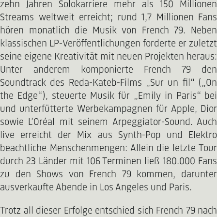
zehn Jahren Solokarriere mehr als 150 Millionen
Streams weltweit erreicht; rund 1,7 Millionen Fans
hören monatlich die Musik von French 79. Neben
klassischen LP-Veröffentlichungen forderte er zuletzt
seine eigene Kreativität mit neuen Projekten heraus:
Unter anderem komponierte French 79 den
Soundtrack des Reda-Kateb-Films „Sur un fil“ („On
the Edge“), steuerte Musik für „Emily in Paris“ bei
und unterfütterte Werbekampagnen für Apple, Dior
sowie L’Oréal mit seinem Arpeggiator-Sound. Auch
live erreicht der Mix aus Synth-Pop und Elektro
beachtliche Menschenmengen: Allein die letzte Tour
durch 23 Länder mit 106 Terminen ließ 180.000 Fans
zu den Shows von French 79 kommen, darunter
ausverkaufte Abende in Los Angeles und Paris.
Trotz all dieser Erfolge entschied sich French 79 nach