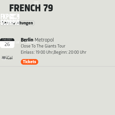
FRENCH 79
Veranstaltungen
Berlin
Metropol
Feb 2027
FKP SCORPIO.DE
ARTISTS
26
Close To The Giants Tour
Einlass: 19:00 Uhr,
Beginn: 20:00 Uhr
iCal
Tickets