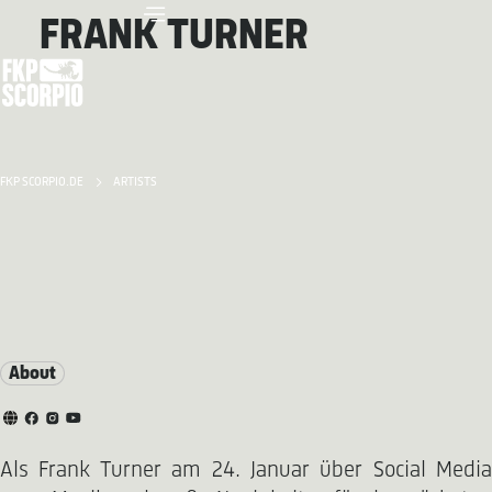
FRANK TURNER
FKP SCORPIO.DE
ARTISTS
About
Als Frank Turner am 24. Januar über Social Media