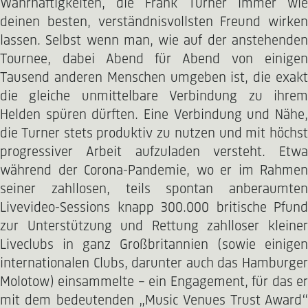
Wahrhaftigkeiten, die Frank Turner immer wie
deinen besten, verständnisvollsten Freund wirken
lassen. Selbst wenn man, wie auf der anstehenden
Tournee, dabei Abend für Abend von einigen
Tausend anderen Menschen umgeben ist, die exakt
die gleiche unmittelbare Verbindung zu ihrem
Helden spüren dürften. Eine Verbindung und Nähe,
die Turner stets produktiv zu nutzen und mit höchst
progressiver Arbeit aufzuladen versteht. Etwa
während der Corona-Pandemie, wo er im Rahmen
seiner zahllosen, teils spontan anberaumten
Livevideo-Sessions knapp 300.000 britische Pfund
zur Unterstützung und Rettung zahlloser kleiner
Liveclubs in ganz Großbritannien (sowie einigen
internationalen Clubs, darunter auch das Hamburger
Molotow) einsammelte – ein Engagement, für das er
mit dem bedeutenden „Music Venues Trust Award“