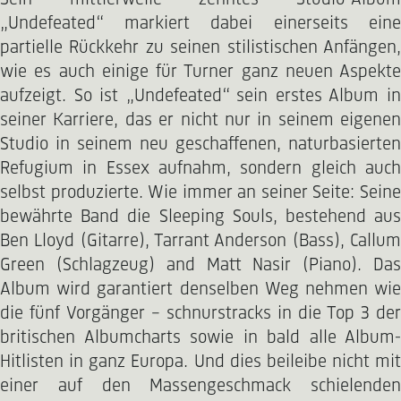
„Undefeated“ markiert dabei einerseits eine
partielle Rückkehr zu seinen stilistischen Anfängen,
wie es auch einige für Turner ganz neuen Aspekte
aufzeigt. So ist „Undefeated“ sein erstes Album in
seiner Karriere, das er nicht nur in seinem eigenen
Studio in seinem neu geschaffenen, naturbasierten
Refugium in Essex aufnahm, sondern gleich auch
selbst produzierte. Wie immer an seiner Seite: Seine
bewährte Band die Sleeping Souls, bestehend aus
Ben Lloyd (Gitarre), Tarrant Anderson (Bass), Callum
Green (Schlagzeug) and Matt Nasir (Piano). Das
Album wird garantiert denselben Weg nehmen wie
die fünf Vorgänger – schnurstracks in die Top 3 der
britischen Albumcharts sowie in bald alle Album-
Hitlisten in ganz Europa. Und dies beileibe nicht mit
einer auf den Massengeschmack schielenden