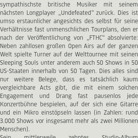
sympathischste britische Musiker mit seinem
nächsten Longplayer „Undefeated“ zurück. Dies ist
umso erstaunlicher angesichts des selbst für seine
Verhältnisse fast unmenschlichen Tourplans, den er
nach der Veröffentlichung von „FTHC“ absolvierte:
Neben zahllosen großen Open Airs auf der ganzen
Welt spielte Turner auf der Welttournee mit seinen
Sleeping Souls unter anderem auch 50 Shows in 50
US-Staaten innerhalb von 50 Tagen. Dies alles sind
nur weitere Belege, dass es tatsächlich kaum
vergleichbare Acts gibt, die mit einem solchen
Engagement und Drang fast pausenlos jede
Konzertbühne bespielen, auf der sich eine Gitarre
und ein Mikro einstöpseln lassen (in Zahlen: rund
3.000 Shows vor insgesamt mehr als zwei Millionen
Menschen).
Sein mittlerweile zehntes Studio-Album