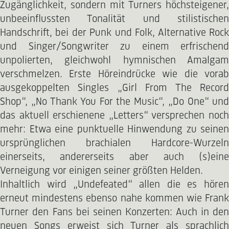
Zugänglichkeit, sondern mit Turners höchsteigener,
unbeeinflussten Tonalität und stilistischen
Handschrift, bei der Punk und Folk, Alternative Rock
und Singer/Songwriter zu einem erfrischend
unpolierten, gleichwohl hymnischen Amalgam
verschmelzen. Erste Höreindrücke wie die vorab
ausgekoppelten Singles „Girl From The Record
Shop“, „No Thank You For the Music“, „Do One“ und
das aktuell erschienene „Letters“ versprechen noch
mehr: Etwa eine punktuelle Hinwendung zu seinen
ursprünglichen brachialen Hardcore-Wurzeln
einerseits, andererseits aber auch (s)eine
Verneigung vor einigen seiner größten Helden.
Inhaltlich wird „Undefeated“ allen die es hören
erneut mindestens ebenso nahe kommen wie Frank
Turner den Fans bei seinen Konzerten: Auch in den
neuen Songs erweist sich Turner als sprachlich