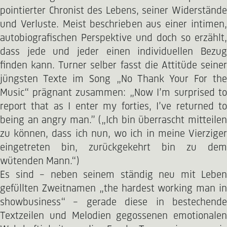
pointierter Chronist des Lebens, seiner Widerstände
und Verluste. Meist beschrieben aus einer intimen,
autobiografischen Perspektive und doch so erzählt,
dass jede und jeder einen individuellen Bezug
finden kann. Turner selber fasst die Attitüde seiner
jüngsten Texte im Song „No Thank Your For the
Music“ prägnant zusammen: „Now I’m surprised to
report that as I enter my forties, I’ve returned to
being an angry man.” („Ich bin überrascht mitteilen
zu können, dass ich nun, wo ich in meine Vierziger
eingetreten bin, zurückgekehrt bin zu dem
wütenden Mann.“)
Es sind – neben seinem ständig neu mit Leben
gefüllten Zweitnamen „the hardest working man in
showbusiness“ – gerade diese in bestechende
Textzeilen und Melodien gegossenen emotionalen