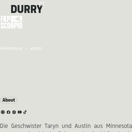
DURRY
FKP SCORPIO.DE
ARTISTS
About
Die Geschwister Taryn und Austin aus Minnesota