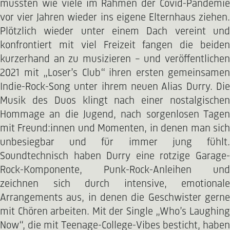
mussten wie viele im Rahmen der Covid-Pandemie
vor vier Jahren wieder ins eigene Elternhaus ziehen.
Plötzlich wieder unter einem Dach vereint und
konfrontiert mit viel Freizeit fangen die beiden
kurzerhand an zu musizieren – und veröffentlichen
2021 mit „Loser’s Club“ ihren ersten gemeinsamen
Indie-Rock-Song unter ihrem neuen Alias Durry. Die
Musik des Duos klingt nach einer nostalgischen
Hommage an die Jugend, nach sorgenlosen Tagen
mit Freund:innen und Momenten, in denen man sich
unbesiegbar und für immer jung fühlt.
Soundtechnisch haben Durry eine rotzige Garage-
Rock-Komponente, Punk-Rock-Anleihen und
zeichnen sich durch intensive, emotionale
Arrangements aus, in denen die Geschwister gerne
mit Chören arbeiten. Mit der Single „Who’s Laughing
Now“, die mit Teenage-College-Vibes besticht, haben