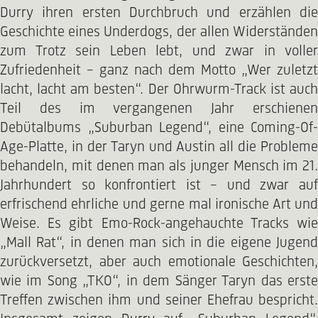
Durry ihren ersten Durchbruch und erzählen die
Geschichte eines Underdogs, der allen Widerständen
zum Trotz sein Leben lebt, und zwar in voller
Zufriedenheit – ganz nach dem Motto „Wer zuletzt
lacht, lacht am besten“. Der Ohrwurm-Track ist auch
Teil des im vergangenen Jahr erschienen
Debütalbums „Suburban Legend“, eine Coming-Of-
Age-Platte, in der Taryn und Austin all die Probleme
behandeln, mit denen man als junger Mensch im 21.
Jahrhundert so konfrontiert ist – und zwar auf
erfrischend ehrliche und gerne mal ironische Art und
Weise. Es gibt Emo-Rock-angehauchte Tracks wie
„Mall Rat“, in denen man sich in die eigene Jugend
zurückversetzt, aber auch emotionale Geschichten,
wie im Song „TKO“, in dem Sänger Taryn das erste
Treffen zwischen ihm und seiner Ehefrau bespricht.