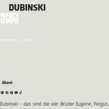
DUBINSKI
FKP SCORPIO.DE
ARTISTS
About
Dubinski – das sind die vier Brüder Eugene, Fergus,