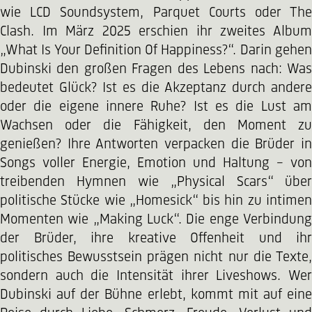
wie LCD Soundsystem, Parquet Courts oder The
Clash. Im März 2025 erschien ihr zweites Album
„What Is Your Definition Of Happiness?“. Darin gehen
Dubinski den großen Fragen des Lebens nach: Was
bedeutet Glück? Ist es die Akzeptanz durch andere
oder die eigene innere Ruhe? Ist es die Lust am
Wachsen oder die Fähigkeit, den Moment zu
genießen? Ihre Antworten verpacken die Brüder in
Songs voller Energie, Emotion und Haltung – von
treibenden Hymnen wie „Physical Scars“ über
politische Stücke wie „Homesick“ bis hin zu intimen
Momenten wie „Making Luck“. Die enge Verbindung
der Brüder, ihre kreative Offenheit und ihr
politisches Bewusstsein prägen nicht nur die Texte,
sondern auch die Intensität ihrer Liveshows. Wer
Dubinski auf der Bühne erlebt, kommt mit auf eine