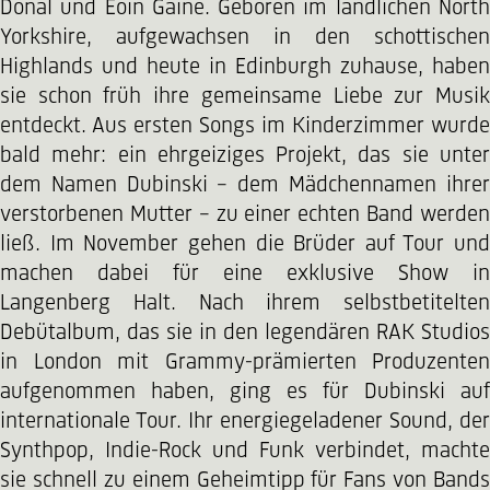
Donal und Eoin Gaine. Geboren im ländlichen North
Yorkshire, aufgewachsen in den schottischen
Highlands und heute in Edinburgh zuhause, haben
sie schon früh ihre gemeinsame Liebe zur Musik
entdeckt. Aus ersten Songs im Kinderzimmer wurde
bald mehr: ein ehrgeiziges Projekt, das sie unter
dem Namen Dubinski – dem Mädchennamen ihrer
verstorbenen Mutter – zu einer echten Band werden
ließ. Im November gehen die Brüder auf Tour und
machen dabei für eine exklusive Show in
Langenberg Halt. Nach ihrem selbstbetitelten
Debütalbum, das sie in den legendären RAK Studios
in London mit Grammy-prämierten Produzenten
aufgenommen haben, ging es für Dubinski auf
internationale Tour. Ihr energiegeladener Sound, der
Synthpop, Indie-Rock und Funk verbindet, machte
sie schnell zu einem Geheimtipp für Fans von Bands