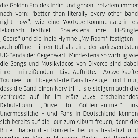
die Golden Era des Indie und gehen trotzdem immer
nach vorn: “better than literally every other band
right now”, wie eine YouTube-Kommentatorin es
lakonisch festhielt. Spätestens ihre Hit-Single
„Gears“ und die Indie-Hymne „My Room“ festigten –
auch offline – ihren Ruf als eine der aufregendsten
UK-Bands der Gegenwart. Mindestens so wichtig wie
die Songs und Musikvideos von Divorce sind dabei
ihre mitreißenden Live-Auftritte: Ausverkaufte
Tourneen und begeisterte Fans bezeugen nicht nur,
dass die Band einen Nerv trifft, sie steigern auch die
Vorfreude auf ihr im März 2025 erscheinendes
Debütalbum „Drive to Goldenhammer” ins
Unermessliche – und Fans in Deutschland können
sich bereits auf die Tour zum Album freuen, denn die
Briten haben drei Konzerte bei uns bestätigt und