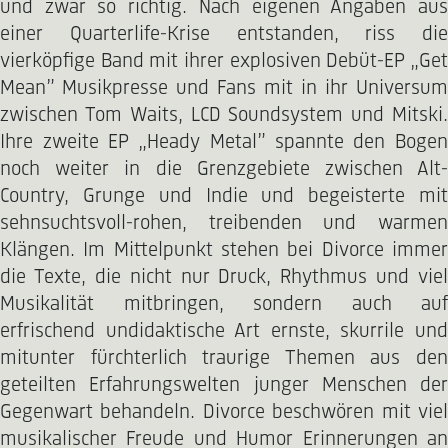
und zwar so richtig. Nach eigenen Angaben aus
einer Quarterlife-Krise entstanden, riss die
vierköpfige Band mit ihrer explosiven Debüt-EP „Get
Mean” Musikpresse und Fans mit in ihr Universum
zwischen Tom Waits, LCD Soundsystem und Mitski.
Ihre zweite EP „Heady Metal” spannte den Bogen
noch weiter in die Grenzgebiete zwischen Alt-
Country, Grunge und Indie und begeisterte mit
sehnsuchtsvoll-rohen, treibenden und warmen
Klängen. Im Mittelpunkt stehen bei Divorce immer
die Texte, die nicht nur Druck, Rhythmus und viel
Musikalität mitbringen, sondern auch auf
erfrischend undidaktische Art ernste, skurrile und
mitunter fürchterlich traurige Themen aus den
geteilten Erfahrungswelten junger Menschen der
Gegenwart behandeln. Divorce beschwören mit viel
musikalischer Freude und Humor Erinnerungen an