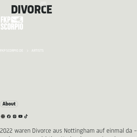
DIVORCE
FKP SCORPIO.DE
ARTISTS
About
2022 waren Divorce aus Nottingham auf einmal da –