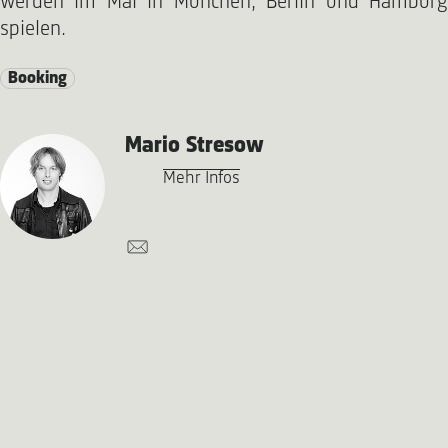
werden im Mai in München, Berlin und Hamburg
spielen.
Booking
Mario Stresow
Mehr Infos