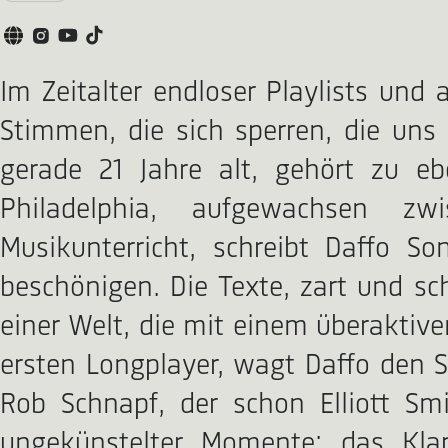
Im Zeitalter endloser Playlists und
Stimmen, die sich sperren, die uns 
gerade 21 Jahre alt, gehört zu 
Philadelphia, aufgewachsen zw
Musikunterricht, schreibt Daffo 
beschönigen. Die Texte, zart und s
einer Welt, die mit einem überaktiv
ersten Longplayer, wagt Daffo den S
Rob Schnapf, der schon Elliott Smi
ungekünstelter Momente: das Klap