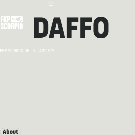
DAFFO
FKP SCORPIO.DE
ARTISTS
About