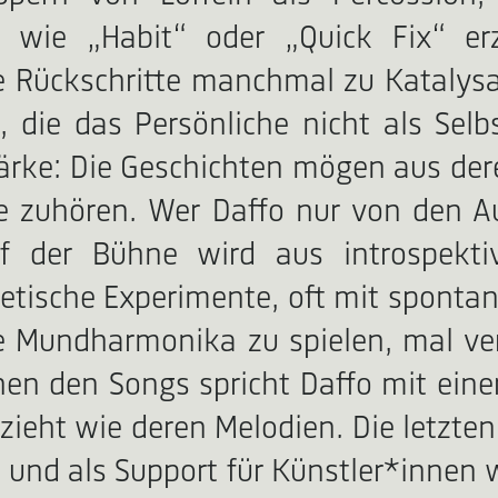
 wie „Habit“ oder „Quick Fix“ er
 Rückschritte manchmal zu Katalysa
, die das Persönliche nicht als Se
e Stärke: Die Geschichten mögen aus 
ie zuhören. Wer Daffo nur von den A
 der Bühne wird aus introspektive
getische Experimente, oft mit sponta
 Mundharmonika zu spielen, mal verd
hen den Songs spricht Daffo mit eine
ieht wie deren Melodien. Die letzten 
s und als Support für Künstler*innen 