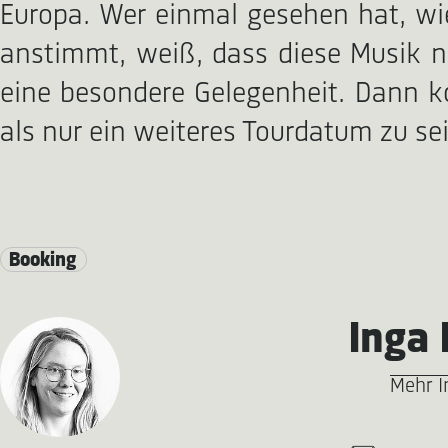
Europa. Wer einmal gesehen hat, wi
anstimmt, weiß, dass diese Musik ni
eine besondere Gelegenheit. Dann ko
als nur ein weiteres Tourdatum zu sei
Booking
Inga 
Mehr I