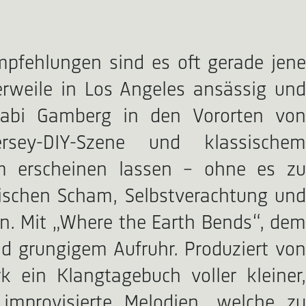
mpfehlungen sind es oft gerade jene
erweile in Los Angeles ansässig und
Gabi Gamberg in den Vororten von
rsey-DIY-Szene und klassischem
m erscheinen lassen – ohne es zu
wischen Scham, Selbstverachtung und
nn. Mit „Where the Earth Bends“, dem
nd grungigem Aufruhr. Produziert von
 ein Klangtagebuch voller kleiner,
improvisierte Melodien, welche zu