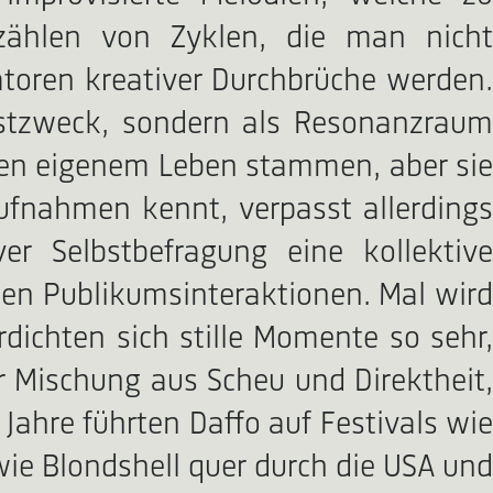
zählen von Zyklen, die man nicht
toren kreativer Durchbrüche werden.
lbstzweck, sondern als Resonanzraum
deren eigenem Leben stammen, aber sie
ufnahmen kennt, verpasst allerdings
r Selbstbefragung eine kollektive
nen Publikumsinteraktionen. Mal wird
ichten sich stille Momente so sehr,
r Mischung aus Scheu und Direktheit,
Jahre führten Daffo auf Festivals wie
wie Blondshell quer durch die USA und