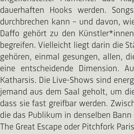
dauerhaften Hooks werden. Songs
durchbrechen kann – und davon, wie
Daffo gehört zu den Künstler*innen
begreifen. Vielleicht liegt darin di
gehören, einmal gesungen, allen, d
eine entscheidende Dimension. Auf
Katharsis. Die Live-Shows sind ener
jemand aus dem Saal geholt, um die
dass sie fast greifbar werden. Zwisc
die das Publikum in denselben Bann z
The Great Escape oder Pitchfork Pari