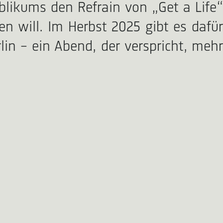
likums den Refrain von „Get a Life“
n will. Im Herbst 2025 gibt es dafür
in – ein Abend, der verspricht, mehr