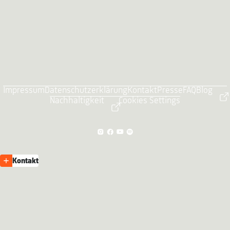
Impressum
Datenschutzerklärung
Kontakt
Presse
FAQ
Blog
Nachhaltigkeit
Cookies Settings
Kontakt