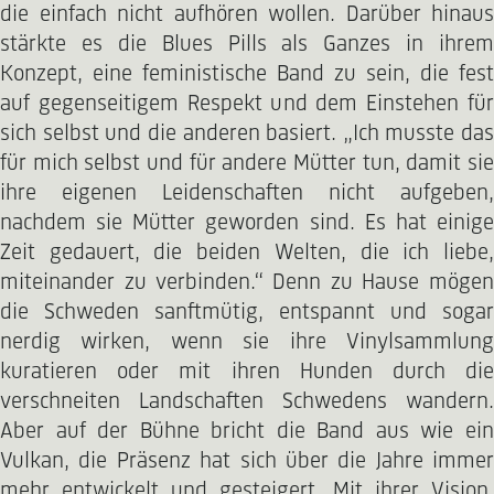
die einfach nicht aufhören wollen. Darüber hinaus
stärkte es die Blues Pills als Ganzes in ihrem
Konzept, eine feministische Band zu sein, die fest
auf gegenseitigem Respekt und dem Einstehen für
sich selbst und die anderen basiert. „Ich musste das
für mich selbst und für andere Mütter tun, damit sie
ihre eigenen Leidenschaften nicht aufgeben,
nachdem sie Mütter geworden sind. Es hat einige
Zeit gedauert, die beiden Welten, die ich liebe,
miteinander zu verbinden.“ Denn zu Hause mögen
die Schweden sanftmütig, entspannt und sogar
nerdig wirken, wenn sie ihre Vinylsammlung
kuratieren oder mit ihren Hunden durch die
verschneiten Landschaften Schwedens wandern.
Aber auf der Bühne bricht die Band aus wie ein
Vulkan, die Präsenz hat sich über die Jahre immer
mehr entwickelt und gesteigert. Mit ihrer Vision,