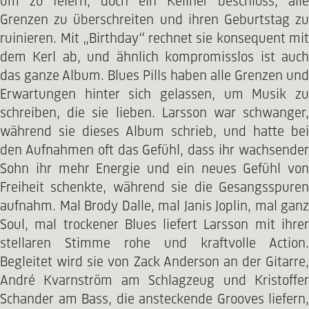
um zu feiern, doch ein Kellner beschloss, alle
Grenzen zu überschreiten und ihren Geburtstag zu
ruinieren. Mit „Birthday“ rechnet sie konsequent mit
dem Kerl ab, und ähnlich kompromisslos ist auch
das ganze Album. Blues Pills haben alle Grenzen und
Erwartungen hinter sich gelassen, um Musik zu
schreiben, die sie lieben. Larsson war schwanger,
während sie dieses Album schrieb, und hatte bei
den Aufnahmen oft das Gefühl, dass ihr wachsender
Sohn ihr mehr Energie und ein neues Gefühl von
Freiheit schenkte, während sie die Gesangsspuren
aufnahm. Mal Brody Dalle, mal Janis Joplin, mal ganz
Soul, mal trockener Blues liefert Larsson mit ihrer
stellaren Stimme rohe und kraftvolle Action.
Begleitet wird sie von Zack Anderson an der Gitarre,
André Kvarnström am Schlagzeug und Kristoffer
Schander am Bass, die ansteckende Grooves liefern,