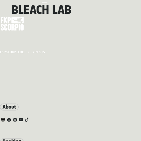
BLEACH LAB
FKP SCORPIO.DE
ARTISTS
About