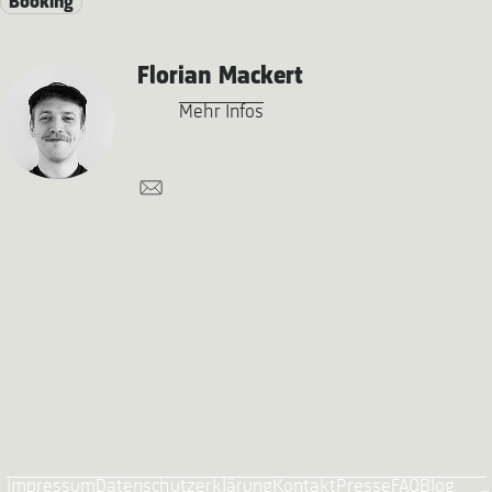
Booking
Florian Mackert
Mehr Infos
Impressum
Datenschutzerklärung
Kontakt
Presse
FAQ
Blog