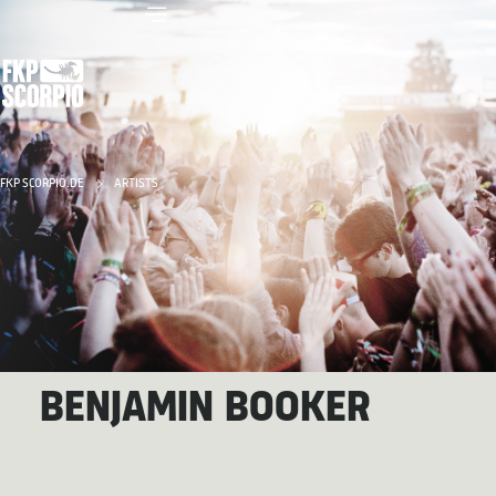
FKP SCORPIO.DE
ARTISTS
BENJAMIN BOOKER