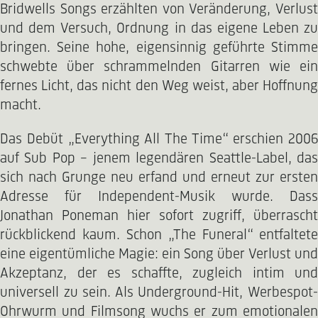
Bridwells Songs erzählten von Veränderung, Verlust
und dem Versuch, Ordnung in das eigene Leben zu
bringen. Seine hohe, eigensinnig geführte Stimme
schwebte über schrammelnden Gitarren wie ein
fernes Licht, das nicht den Weg weist, aber Hoffnung
macht.
Das Debüt „Everything All The Time“ erschien 2006
auf Sub Pop – jenem legendären Seattle-Label, das
sich nach Grunge neu erfand und erneut zur ersten
Adresse für Independent-Musik wurde. Dass
Jonathan Poneman hier sofort zugriff, überrascht
rückblickend kaum. Schon „The Funeral“ entfaltete
eine eigentümliche Magie: ein Song über Verlust und
Akzeptanz, der es schaffte, zugleich intim und
universell zu sein. Als Underground-Hit, Werbespot-
Ohrwurm und Filmsong wuchs er zum emotionalen