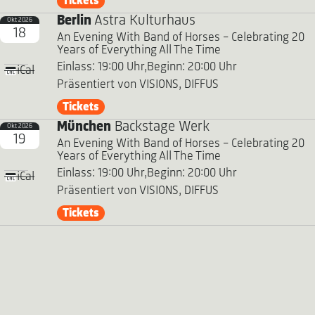
Tickets
Berlin
Astra Kulturhaus
Okt 2026
18
An Evening With Band of Horses - Celebrating 20
Years of Everything All The Time
Einlass: 19:00 Uhr,
Beginn: 20:00 Uhr
iCal
Präsentiert von VISIONS, DIFFUS
Tickets
München
Backstage Werk
Okt 2026
19
An Evening With Band of Horses - Celebrating 20
Years of Everything All The Time
Einlass: 19:00 Uhr,
Beginn: 20:00 Uhr
iCal
Präsentiert von VISIONS, DIFFUS
Tickets