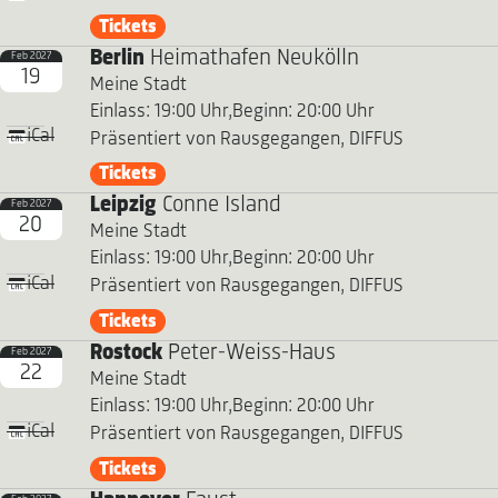
Tickets
Berlin
Heimathafen Neukölln
Feb 2027
19
Meine Stadt
Einlass: 19:00 Uhr,
Beginn: 20:00 Uhr
iCal
Präsentiert von Rausgegangen, DIFFUS
Tickets
Leipzig
Conne Island
Feb 2027
20
Meine Stadt
Einlass: 19:00 Uhr,
Beginn: 20:00 Uhr
iCal
Präsentiert von Rausgegangen, DIFFUS
Tickets
Rostock
Peter-Weiss-Haus
Feb 2027
22
Meine Stadt
Einlass: 19:00 Uhr,
Beginn: 20:00 Uhr
iCal
Präsentiert von Rausgegangen, DIFFUS
Tickets