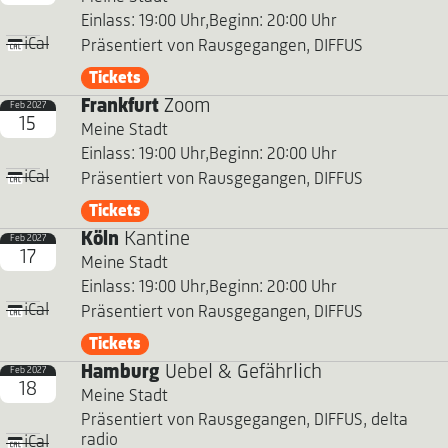
Einlass: 19:00 Uhr,
Beginn: 20:00 Uhr
iCal
Präsentiert von Rausgegangen, DIFFUS
Tickets
Frankfurt
Zoom
Feb 2027
15
Meine Stadt
Einlass: 19:00 Uhr,
Beginn: 20:00 Uhr
iCal
Präsentiert von Rausgegangen, DIFFUS
Tickets
Köln
Kantine
Feb 2027
17
Meine Stadt
Einlass: 19:00 Uhr,
Beginn: 20:00 Uhr
iCal
Präsentiert von Rausgegangen, DIFFUS
Tickets
Hamburg
Uebel & Gefährlich
Feb 2027
18
Meine Stadt
Präsentiert von Rausgegangen, DIFFUS, delta
radio
iCal