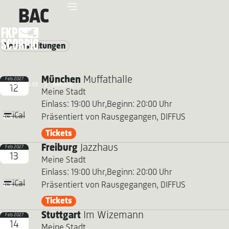
BAC
Veranstaltungen
München
Muffathalle
Feb 2027
FKP SCORPIO.DE
ARTISTS
12
Meine Stadt
Einlass: 19:00 Uhr,
Beginn: 20:00 Uhr
iCal
Präsentiert von Rausgegangen, DIFFUS
Tickets
Freiburg
Jazzhaus
Feb 2027
13
Meine Stadt
Einlass: 19:00 Uhr,
Beginn: 20:00 Uhr
iCal
Präsentiert von Rausgegangen, DIFFUS
Tickets
Stuttgart
Im Wizemann
Feb 2027
14
Meine Stadt