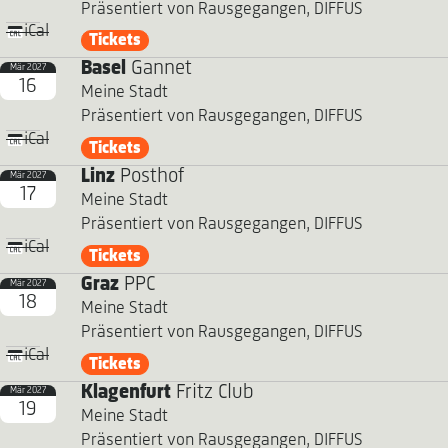
Präsentiert von Rausgegangen, DIFFUS
iCal
Tickets
Basel
Gannet
Mär 2027
16
Meine Stadt
Präsentiert von Rausgegangen, DIFFUS
iCal
Tickets
Linz
Posthof
Mär 2027
17
Meine Stadt
Präsentiert von Rausgegangen, DIFFUS
iCal
Tickets
Graz
PPC
Mär 2027
18
Meine Stadt
Präsentiert von Rausgegangen, DIFFUS
iCal
Tickets
Klagenfurt
Fritz Club
Mär 2027
19
Meine Stadt
Präsentiert von Rausgegangen, DIFFUS