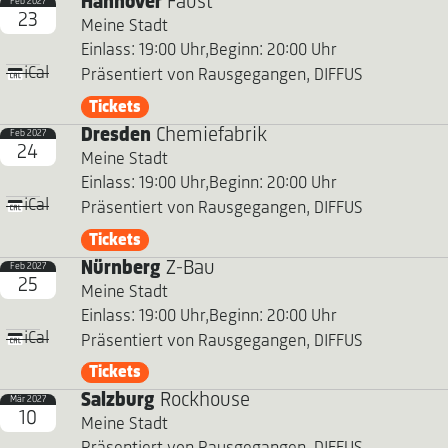
Hannover
Faust
Feb 2027
23
Meine Stadt
Einlass: 19:00 Uhr,
Beginn: 20:00 Uhr
iCal
Präsentiert von Rausgegangen, DIFFUS
Tickets
Dresden
Chemiefabrik
Feb 2027
24
Meine Stadt
Einlass: 19:00 Uhr,
Beginn: 20:00 Uhr
iCal
Präsentiert von Rausgegangen, DIFFUS
Tickets
Nürnberg
Z-Bau
Feb 2027
25
Meine Stadt
Einlass: 19:00 Uhr,
Beginn: 20:00 Uhr
iCal
Präsentiert von Rausgegangen, DIFFUS
Tickets
Salzburg
Rockhouse
Mär 2027
10
Meine Stadt