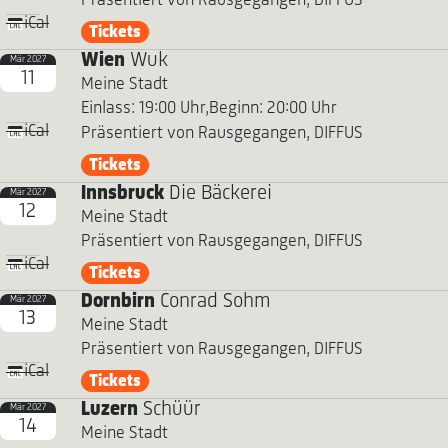
Präsentiert von Rausgegangen, DIFFUS
iCal
Tickets
Wien
Wuk
Mär 2027
11
Meine Stadt
Einlass: 19:00 Uhr,
Beginn: 20:00 Uhr
iCal
Präsentiert von Rausgegangen, DIFFUS
Tickets
Innsbruck
Die Bäckerei
Mär 2027
12
Meine Stadt
Präsentiert von Rausgegangen, DIFFUS
iCal
Tickets
Dornbirn
Conrad Sohm
Mär 2027
13
Meine Stadt
Präsentiert von Rausgegangen, DIFFUS
iCal
Tickets
Luzern
Schüür
Mär 2027
14
Meine Stadt