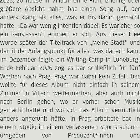
2025, zu Hause in Villach. Ohne Plan, Briefing oder
größere Absicht nahm bac einen Song auf, der
anders klang als alles, was er bis dahin gemacht
hatte. „Da war wenig Intention dabei. Es war eher so
ein Rauslassen“, erinnert er sich. Aus dieser Idee
wurde später der Titeltrack von „Meine Stadt“ und
damit der Anfangspunkt für alles, was danach kam.
Im Dezember folgte ein Writing Camp in Lüneburg,
Ende Februar 2026 zog es bac schließlich für fünf
Wochen nach Prag. Prag war dabei kein Zufall. bac
wollte für dieses Album nicht einfach in seinem
Zimmer in Villach weitermachen, aber auch nicht
nach Berlin gehen, wo er vorher schon Musik
gemacht hatte und wo sich das Album vermutlich
anders angefühlt hätte. In Prag arbeitete bac in
einem Studio in einem verlassenen Sportstadion –
umgeben von Produzent*innen und