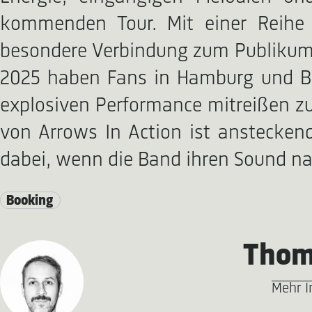
kommenden Tour. Mit einer Reihe 
besondere Verbindung zum Publikum f
2025 haben Fans in Hamburg und Berl
explosiven Performance mitreißen zu 
von Arrows In Action ist ansteckend
dabei, wenn die Band ihren Sound na
Booking
Thom
Mehr I