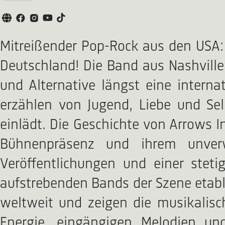
Mitreißender Pop-Rock aus den USA:
Deutschland! Die Band aus Nashville
und Alternative längst eine interna
erzählen von Jugend, Liebe und Se
einlädt. Die Geschichte von Arrows I
Bühnenpräsenz und ihrem unverw
Veröffentlichungen und einer ste
aufstrebenden Bands der Szene etab
weltweit und zeigen die musikalisch
Energie, eingängigen Melodien un