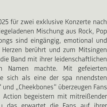
25 für zwei exklusive Konzerte nach
rgiegeladenen Mischung aus Rock, Pop
Songs sind eingängig, emotional und
e Herzen berührt und zum Mitsingen
die Band mit ihrer leidenschaftlichen
n Namen machte. Mit gefeierten
e sich als eine der spa nnendsten
e“ und „Cheekbones“ überzeugen Fans
n Action begeistern mit mitreißender
 das erwartet die Fans auf ihrer