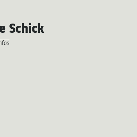
e Schick
nfos