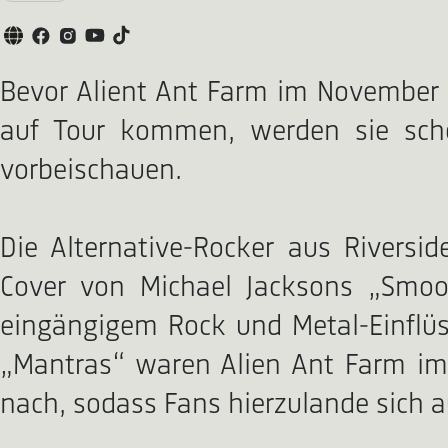
Bevor Alient Ant Farm im November w
auf Tour kommen, werden sie scho
vorbeischauen.
Die Alternative-Rocker aus Riversi
Cover von Michael Jacksons „Smoot
eingängigem Rock und Metal-Einflüs
„Mantras“ waren Alien Ant Farm im H
nach, sodass Fans hierzulande sich 