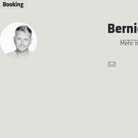
Booking
Berni
Mehr I