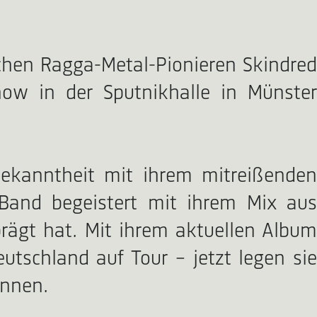
schen Ragga-Metal-Pionieren Skindred
ow in der Sputnikhalle in Münster
 Bekanntheit mit ihrem mitreißenden
Band begeistert mit ihrem Mix aus
rägt hat. Mit ihrem aktuellen Album
tschland auf Tour – jetzt legen sie
önnen.