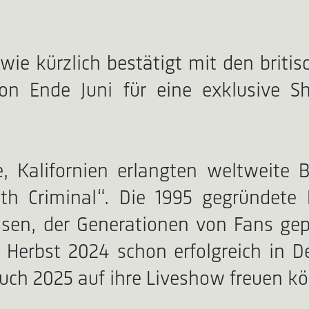
ie kürzlich bestätigt mit den briti
n Ende Juni für eine exklusive Sh
de, Kalifornien erlangten weltweite
h Criminal“. Die 1995 gegründete 
sen, der Generationen von Fans gep
erbst 2024 schon erfolgreich in Deu
auch 2025 auf ihre Liveshow freuen k