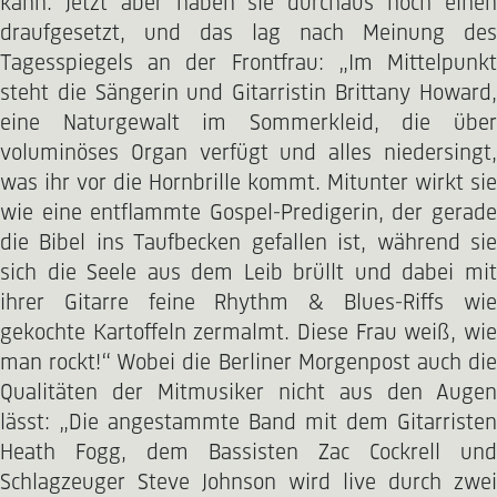
kann. Jetzt aber haben sie durchaus noch einen
draufgesetzt, und das lag nach Meinung des
Tagesspiegels an der Frontfrau: „Im Mittelpunkt
steht die Sängerin und Gitarristin Brittany Howard,
eine Naturgewalt im Sommerkleid, die über
voluminöses Organ verfügt und alles niedersingt,
was ihr vor die Hornbrille kommt. Mitunter wirkt sie
wie eine entflammte Gospel-Predigerin, der gerade
die Bibel ins Taufbecken gefallen ist, während sie
sich die Seele aus dem Leib brüllt und dabei mit
ihrer Gitarre feine Rhythm & Blues-Riffs wie
gekochte Kartoffeln zermalmt. Diese Frau weiß, wie
man rockt!“ Wobei die Berliner Morgenpost auch die
Qualitäten der Mitmusiker nicht aus den Augen
lässt: „Die angestammte Band mit dem Gitarristen
Heath Fogg, dem Bassisten Zac Cockrell und
Schlagzeuger Steve Johnson wird live durch zwei