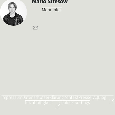
Mario Stresow
Mehr Infos
Impressum
Datenschutzerklärung
Kontakt
Presse
FAQ
Blog
Nachhaltigkeit
Cookies Settings