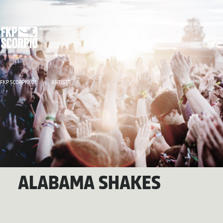
FKP SCORPIO.DE
ARTISTS
ALABAMA SHAKES