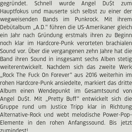
gegründet. Schnell wurde Angel Du$t zum
Hauptfokus und mauserte sich selbst zu einer der
wegweisenden Bands im Punkrock. Mit ihrem
Debütalbum „A.D.“ führen die US-Amerikaner gleich
ein Jahr nach Gründung erstmals ihren zu Beginn
noch klar im Hardcore-Punk verorteten brachialen
Sound vor. Über die vergangenen zehn Jahre hat die
Band ihren Sound in insgesamt sechs Alben stetig
weiterentwickelt. Nachdem sich das zweite Werk
„Rock The Fuck On Forever“ aus 2016 weiterhin im
rohen Hardcore-Punk ansiedelte, markiert das dritte
Album einen Wendepunkt im Gesamtsound von
Angel Du$t. Mit „Pretty Buff“ entwickelt sich die
Gruppe rund um Justice Tripp klar in Richtung
Alternative-Rock und webt melodische Power-Pop-
Elemente in den rohen Anfangssound. Bis jetzt
zumindest!