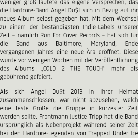
weniger groß lautete das eigene Versprechen, das
die Hardcore-Band Angel Du$t sich in Bezug auf ihr
neues Album selbst gegeben hat. Mit dem Wechsel
zu einem der beständigsten Indie-Labels unserer
Zeit – nämlich Run For Cover Records – hat sich für
die Band aus Baltimore, Maryland, Ende
vergangenen Jahres eine neue Ära eröffnet. Diese
wurde vor wenigen Wochen mit der Veröffentlichung
des Albums „COLD 2 THE TOUCH“ mehr als
gebührend gefeiert.
Als sich Angel Du$t 2013 in ihrer Heimat
zusammenschlossen, war nicht abzusehen, welch
eine feste Größe die Gruppe in kürzester Zeit
werden sollte. Frontmann Justice Tripp hat die Band
ursprünglich als Nebenprojekt während seiner Zeit
bei den Hardcore-Legenden von Trapped Under Ice