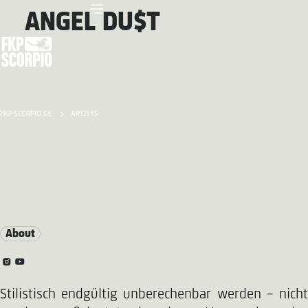
ANGEL DU$T
FKP SCORPIO.DE
ARTISTS
About
Stilistisch endgültig unberechenbar werden – nicht